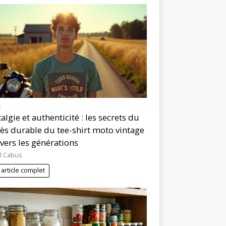
E
algie et authenticité : les secrets du
ès durable du tee-shirt moto vintage
avers les générations
l Cabus
 article complet