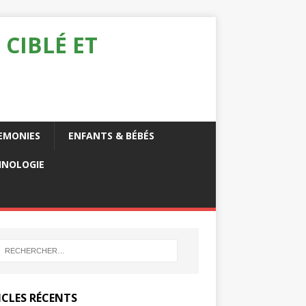
 CIBLÉ ET
EMONIES
ENFANTS & BÉBÉS
HNOLOGIE
ICLES RÉCENTS