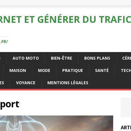
RNET ET GÉNÉRER DU TRAFIC
.FR/
S
AUTO MOTO
BIEN-ÊTRE
BONS PLANS
CÉR
MAISON
MODE
PRATIQUE
SANTÉ
TEC
ES
VOYANCE
MENTIONS LÉGALES
sport
ART