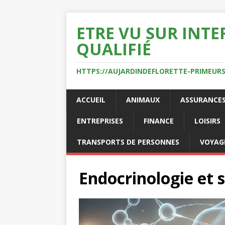
ETRE VU SUR INTE
QUALIFIÉ
HTTPS://AUJARDINDEFLORETTE-PRIMEURS
ACCUEIL
ANIMAUX
ASSURANCE
ENTREPRISES
FINANCE
LOISIRS
TRANSPORTS DE PERSONNES
VOYAG
Endocrinologie et 