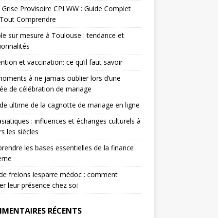
 Grise Provisoire CPI WW : Guide Complet
 Tout Comprendre
e sur mesure à Toulouse : tendance et
ionnalités
ntion et vaccination: ce qu’il faut savoir
oments à ne jamais oublier lors d’une
ée de célébration de mariage
ide ultime de la cagnotte de mariage en ligne
asiatiques : influences et échanges culturels à
rs les siècles
endre les bases essentielles de la finance
rne
de frelons lesparre médoc : comment
er leur présence chez soi
MENTAIRES RÉCENTS