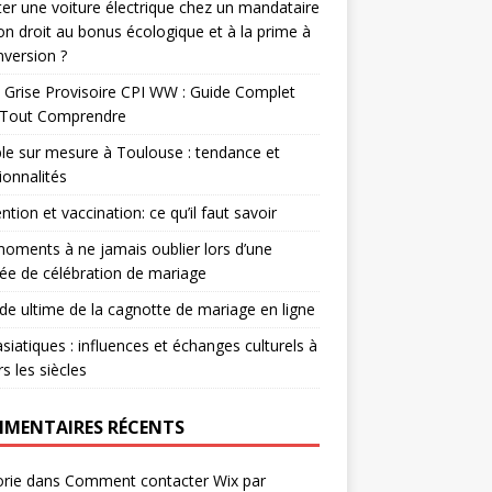
er une voiture électrique chez un mandataire
-on droit au bonus écologique et à la prime à
nversion ?
 Grise Provisoire CPI WW : Guide Complet
 Tout Comprendre
e sur mesure à Toulouse : tendance et
ionnalités
ntion et vaccination: ce qu’il faut savoir
oments à ne jamais oublier lors d’une
ée de célébration de mariage
ide ultime de la cagnotte de mariage en ligne
asiatiques : influences et échanges culturels à
rs les siècles
MENTAIRES RÉCENTS
rie
dans
Comment contacter Wix par