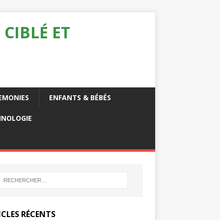
 CIBLÉ ET
EMONIES
ENFANTS & BÉBÉS
HNOLOGIE
ICLES RÉCENTS