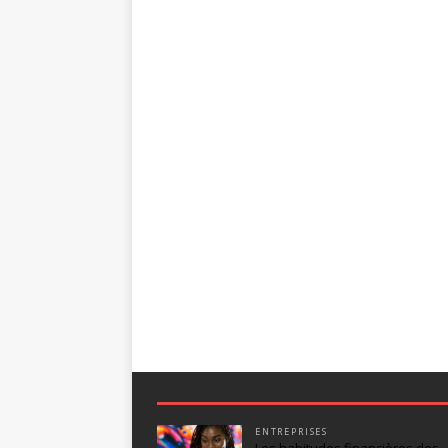
ENTREPRISES
Les habitudes financières des