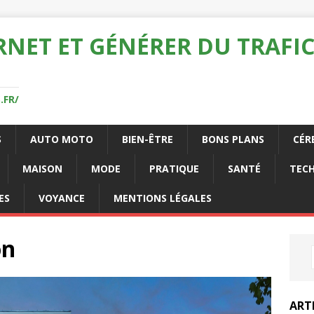
RNET ET GÉNÉRER DU TRAFIC
.FR/
S
AUTO MOTO
BIEN-ÊTRE
BONS PLANS
CÉR
MAISON
MODE
PRATIQUE
SANTÉ
TEC
ES
VOYANCE
MENTIONS LÉGALES
on
ART