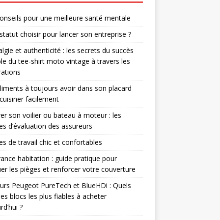
onseils pour une meilleure santé mentale
statut choisir pour lancer son entreprise ?
lgie et authenticité : les secrets du succès
le du tee-shirt moto vintage à travers les
ations
liments à toujours avoir dans son placard
cuisiner facilement
er son voilier ou bateau à moteur : les
res d’évaluation des assureurs
s de travail chic et confortables
ance habitation : guide pratique pour
er les pièges et renforcer votre couverture
rs Peugeot PureTech et BlueHDi : Quels
les blocs les plus fiables à acheter
rd’hui ?