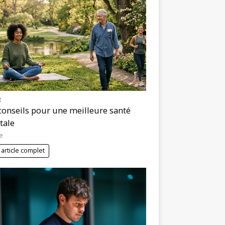
É
conseils pour une meilleure santé
tale
e
 article complet