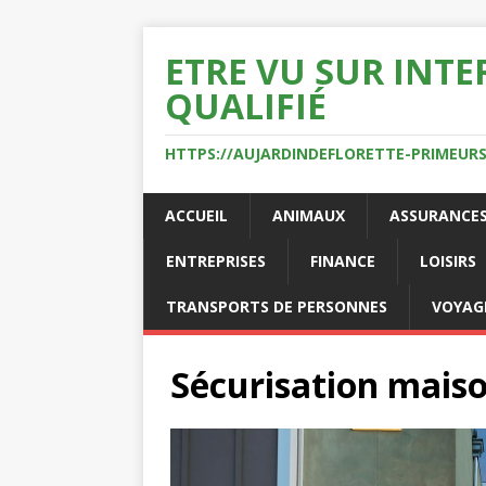
ETRE VU SUR INTE
QUALIFIÉ
HTTPS://AUJARDINDEFLORETTE-PRIMEURS
ACCUEIL
ANIMAUX
ASSURANCE
ENTREPRISES
FINANCE
LOISIRS
TRANSPORTS DE PERSONNES
VOYAG
Sécurisation mais