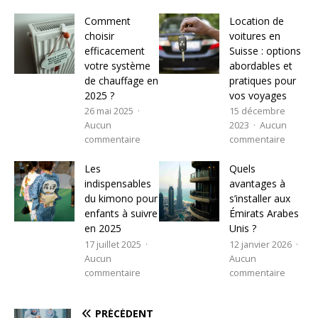
Comment
Location de
choisir
voitures en
efficacement
Suisse : options
votre système
abordables et
de chauffage en
pratiques pour
2025 ?
vos voyages
26 mai 2025
15 décembre
Aucun
2023
Aucun
commentaire
commentaire
Les
Quels
indispensables
avantages à
du kimono pour
s’installer aux
enfants à suivre
Émirats Arabes
en 2025
Unis ?
17 juillet 2025
12 janvier 2026
Aucun
Aucun
commentaire
commentaire
PRÉCÉDENT