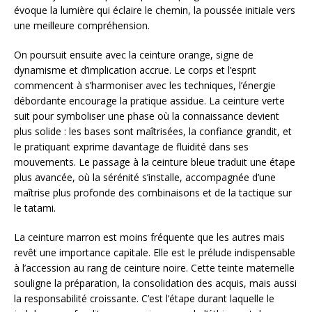
évoque la lumière qui éclaire le chemin, la poussée initiale vers
une meilleure compréhension.
On poursuit ensuite avec la ceinture orange, signe de
dynamisme et d’implication accrue. Le corps et l’esprit
commencent à s’harmoniser avec les techniques, l’énergie
débordante encourage la pratique assidue. La ceinture verte
suit pour symboliser une phase où la connaissance devient
plus solide : les bases sont maîtrisées, la confiance grandit, et
le pratiquant exprime davantage de fluidité dans ses
mouvements. Le passage à la ceinture bleue traduit une étape
plus avancée, où la sérénité s’installe, accompagnée d’une
maîtrise plus profonde des combinaisons et de la tactique sur
le tatami.
La ceinture marron est moins fréquente que les autres mais
revêt une importance capitale. Elle est le prélude indispensable
à l’accession au rang de ceinture noire. Cette teinte maternelle
souligne la préparation, la consolidation des acquis, mais aussi
la responsabilité croissante. C’est l’étape durant laquelle le