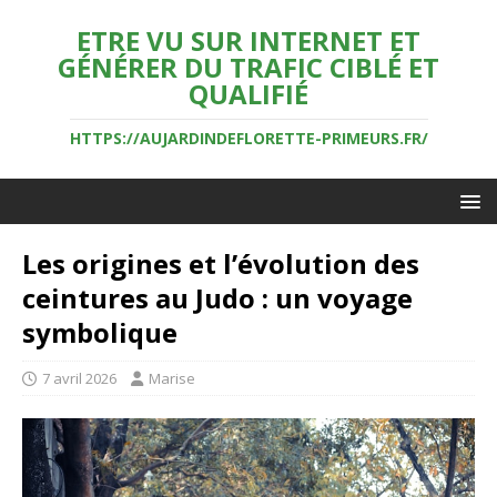
ETRE VU SUR INTERNET ET
GÉNÉRER DU TRAFIC CIBLÉ ET
QUALIFIÉ
HTTPS://AUJARDINDEFLORETTE-PRIMEURS.FR/
Les origines et l’évolution des
ceintures au Judo : un voyage
symbolique
7 avril 2026
Marise