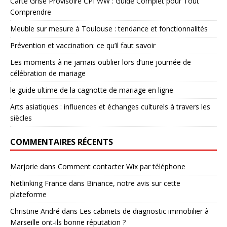
Carte Grise Provisoire CPI WW : Guide Complet pour Tout
Comprendre
Meuble sur mesure à Toulouse : tendance et fonctionnalités
Prévention et vaccination: ce qu’il faut savoir
Les moments à ne jamais oublier lors d’une journée de
célébration de mariage
le guide ultime de la cagnotte de mariage en ligne
Arts asiatiques : influences et échanges culturels à travers les
siècles
COMMENTAIRES RÉCENTS
Marjorie
dans
Comment contacter Wix par téléphone
Netlinking France
dans
Binance, notre avis sur cette
plateforme
Christine André
dans
Les cabinets de diagnostic immobilier à
Marseille ont-ils bonne réputation ?