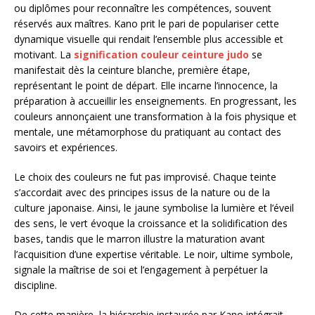
ou diplômes pour reconnaître les compétences, souvent
réservés aux maîtres. Kano prit le pari de populariser cette
dynamique visuelle qui rendait l’ensemble plus accessible et
motivant. La
signification couleur ceinture judo
se
manifestait dès la ceinture blanche, première étape,
représentant le point de départ. Elle incarne l’innocence, la
préparation à accueillir les enseignements. En progressant, les
couleurs annonçaient une transformation à la fois physique et
mentale, une métamorphose du pratiquant au contact des
savoirs et expériences.
Le choix des couleurs ne fut pas improvisé. Chaque teinte
s’accordait avec des principes issus de la nature ou de la
culture japonaise. Ainsi, le jaune symbolise la lumière et l’éveil
des sens, le vert évoque la croissance et la solidification des
bases, tandis que le marron illustre la maturation avant
l’acquisition d’une expertise véritable. Le noir, ultime symbole,
signale la maîtrise de soi et l’engagement à perpétuer la
discipline.
De cette manière, la hiérarchie instaurée par Kano intégrait