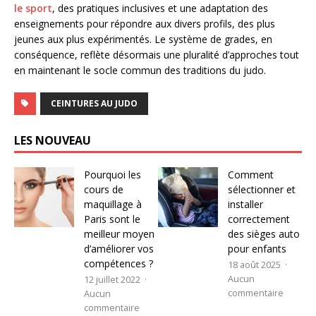
le sport
, des pratiques inclusives et une adaptation des
enseignements pour répondre aux divers profils, des plus
jeunes aux plus expérimentés. Le système de grades, en
conséquence, reflète désormais une pluralité d’approches tout
en maintenant le socle commun des traditions du judo.
CEINTURES AU JUDO
LES NOUVEAU
Pourquoi les
Comment
cours de
sélectionner et
maquillage à
installer
Paris sont le
correctement
meilleur moyen
des sièges auto
d’améliorer vos
pour enfants
compétences ?
18 août 2025
Aucun
12 juillet 2022
commentaire
Aucun
commentaire