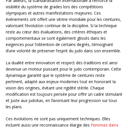
Par ailleurs, la standardisation internationale a renforcé la
visibilité du système de grades lors des compétitions
olympiques et autres manifestations majeures. Ces
événements ont offert une vitrine mondiale pour les ceintures,
valorisant l’évolution continue de la discipline. Si la technique
reste au cœur des évaluations, des critères éthiques et
comportementaux se sont également glissés dans les
exigences pour l’obtention de certains degrés, témoignant
d’une volonté de préserver l’esprit du judo dans son ensemble.
La dualité entre innovation et respect des traditions est ainsi
devenue un moteur puissant pour le judo contemporain. Cette
dynamique garantit que le système de ceintures reste
pertinent, adapté aux enjeux modernes tout en honorant la
vision des origines, évitant une rigidité stérile. Chaque
modification est toujours pensée pour offrir un cadre stimulant
et juste aux judokas, en favorisant leur progression sur tous
les plans.
Ces évolutions ne sont pas uniquement techniques. Elles
incluent aussi une reconnaissance élargie des
femmes dans