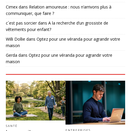
Cimex
dans
Relation amoureuse : nous n’arrivons plus à
communiquer, que faire ?
c´est pas sorcier
dans
A la recherche d’un grossiste de
vêtements pour enfant?
Willi Dollie
dans
Optez pour une véranda pour agrandir votre
maison
Gerda
dans
Optez pour une véranda pour agrandir votre
maison
SANTÉ
ENTREPRISES