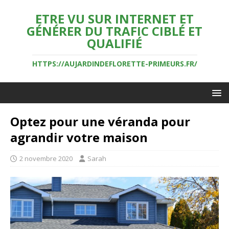
ETRE VU SUR INTERNET ET
GÉNÉRER DU TRAFIC CIBLÉ ET
QUALIFIÉ
HTTPS://AUJARDINDEFLORETTE-PRIMEURS.FR/
Optez pour une véranda pour
agrandir votre maison
2 novembre 2020
Sarah