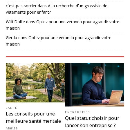
c´est pas sorcier
dans
A la recherche d’un grossiste de
vêtements pour enfant?
Willi Dollie
dans
Optez pour une véranda pour agrandir votre
maison
Gerda
dans
Optez pour une véranda pour agrandir votre
maison
SANTÉ
ENTREPRISES
Les conseils pour une
Quel statut choisir pour
meilleure santé mentale
lancer son entreprise ?
Marise