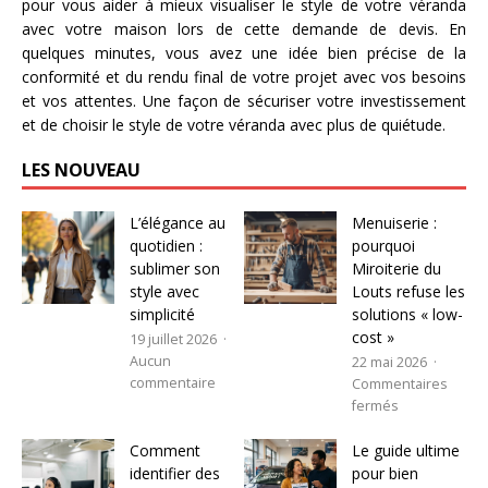
pour vous aider à mieux visualiser le style de votre véranda
avec votre maison lors de cette demande de devis. En
quelques minutes, vous avez une idée bien précise de la
conformité et du rendu final de votre projet avec vos besoins
et vos attentes. Une façon de sécuriser votre investissement
et de choisir le style de votre véranda avec plus de quiétude.
LES NOUVEAU
L’élégance au
Menuiserie :
quotidien :
pourquoi
sublimer son
Miroiterie du
style avec
Louts refuse les
simplicité
solutions « low-
cost »
19 juillet 2026
Aucun
22 mai 2026
commentaire
Commentaires
fermés
Comment
Le guide ultime
identifier des
pour bien