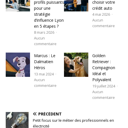
profils puissants
choisir votre
pour une
crédit auto
stratégie
4 mai 2026
d’influence Lyon
Aucun
en 5 étapes ?
commentaire
8 mars 2026
Aucun
commentaire
Marcus : Le
Golden
Dalmatien
Retriever :
Héros
Compagnon
Idéal et
13 mai 2024
Polyvalent
Aucun
commentaire
19 juillet 2024
Aucun
commentaire
PRÉCÉDENT
Petit focus sur le métier des professionnels en
électricité