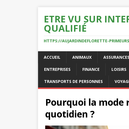
ETRE VU SUR INTE
QUALIFIÉ
HTTPS://AUJARDINDEFLORETTE-PRIMEURS
ACCUEIL
ANIMAUX
ASSURANCE
ENTREPRISES
FINANCE
LOISIRS
TRANSPORTS DE PERSONNES
VOYAG
Pourquoi la mode r
quotidien ?