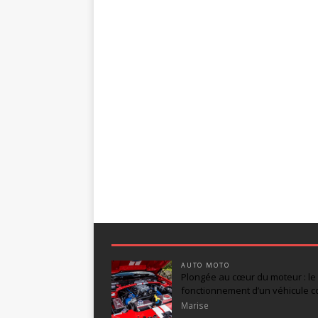
AUTO MOTO
Plongée au cœur du moteur : le
fonctionnement d’un véhicule 
Marise