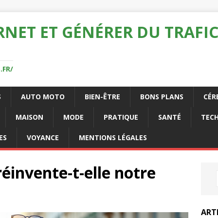
RNET ET GÉNÉRER DU TRAFIC
.FR/
S
AUTO MOTO
BIEN-ÊTRE
BONS PLANS
CÉR
MAISON
MODE
PRATIQUE
SANTÉ
TEC
ES
VOYANCE
MENTIONS LÉGALES
éinvente-t-elle notre
ART