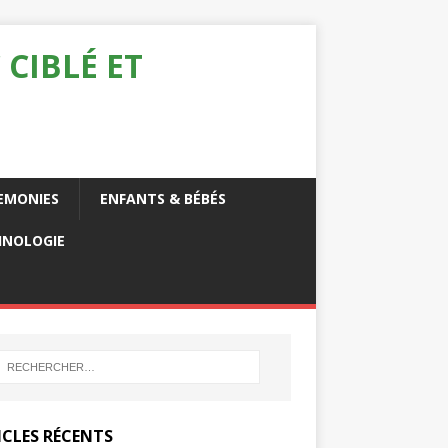
 CIBLÉ ET
EMONIES
ENFANTS & BÉBÉS
HNOLOGIE
ICLES RÉCENTS