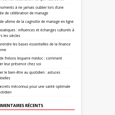
oments à ne jamais oublier lors d’une
ée de célébration de mariage
ide ultime de la cagnotte de mariage en ligne
asiatiques : influences et échanges culturels à
rs les siècles
endre les bases essentielles de la finance
rne
de frelons lesparre médoc : comment
er leur présence chez soi
ver le bien-être au quotidien : astuces
tielles
ecrets méconnus pour une santé optimale
otidien
MENTAIRES RÉCENTS