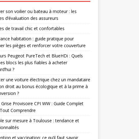
er son voilier ou bateau à moteur : les
res d’évaluation des assureurs
s de travail chic et confortables
ance habitation : guide pratique pour
er les pièges et renforcer votre couverture
rs Peugeot PureTech et BlueHDi : Quels
les blocs les plus fiables à acheter
rd’hui ?
er une voiture électrique chez un mandataire
-on droit au bonus écologique et à la prime à
nversion ?
 Grise Provisoire CPI WW : Guide Complet
 Tout Comprendre
e sur mesure à Toulouse : tendance et
ionnalités
ntion et vaccination: ce qu’il faut savoir