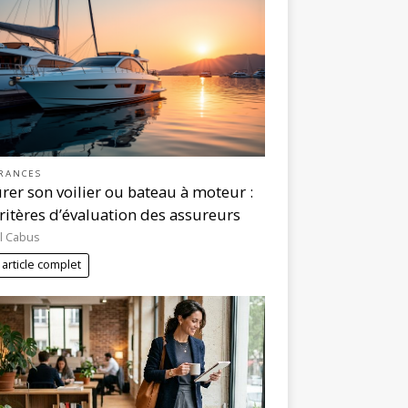
RANCES
rer son voilier ou bateau à moteur :
critères d’évaluation des assureurs
l Cabus
 article complet