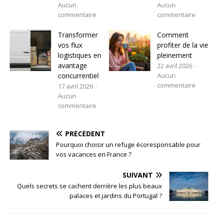
Aucun
Aucun
commentaire
commentaire
Transformer
Comment
vos flux
profiter de la vie
logistiques en
pleinement
avantage
22 avril 2026
concurrentiel
Aucun
commentaire
17 avril 2026
Aucun
commentaire
PRÉCÉDENT
Pourquoi choisir un refuge écoresponsable pour
vos vacances en France ?
SUIVANT
Quels secrets se cachent derrière les plus beaux
palaces et jardins du Portugal ?