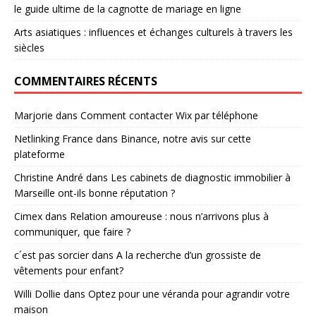
le guide ultime de la cagnotte de mariage en ligne
Arts asiatiques : influences et échanges culturels à travers les
siècles
COMMENTAIRES RÉCENTS
Marjorie
dans
Comment contacter Wix par téléphone
Netlinking France
dans
Binance, notre avis sur cette
plateforme
Christine André
dans
Les cabinets de diagnostic immobilier à
Marseille ont-ils bonne réputation ?
Cimex
dans
Relation amoureuse : nous n’arrivons plus à
communiquer, que faire ?
c´est pas sorcier
dans
A la recherche d’un grossiste de
vêtements pour enfant?
Willi Dollie
dans
Optez pour une véranda pour agrandir votre
maison