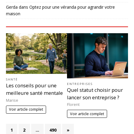
Gerda
dans
Optez pour une véranda pour agrandir votre
maison
SANTÉ
ENTREPRISES
Les conseils pour une
Quel statut choisir pour
meilleure santé mentale
lancer son entreprise ?
Marise
Florent
Voir article complet
Voir article complet
1
2
…
490
»