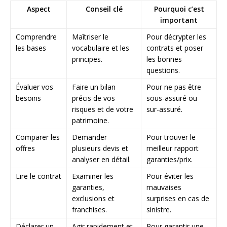
Aspect
Conseil clé
Pourquoi c’est
important
Comprendre
Maîtriser le
Pour décrypter les
les bases
vocabulaire et les
contrats et poser
principes.
les bonnes
questions.
Évaluer vos
Faire un bilan
Pour ne pas être
besoins
précis de vos
sous-assuré ou
risques et de votre
sur-assuré.
patrimoine.
Comparer les
Demander
Pour trouver le
offres
plusieurs devis et
meilleur rapport
analyser en détail.
garanties/prix.
Lire le contrat
Examiner les
Pour éviter les
garanties,
mauvaises
exclusions et
surprises en cas de
franchises.
sinistre.
Déclarer un
Agir rapidement et
Pour garantir une