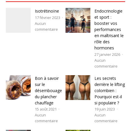
Isotrétinoïne
Endocrinologie
et sport :
17 février 2023
booster vos
Aucun
performances
commentaire
en maîtrisant le
rôle des
hormones
27 janvier 2026
Aucun
commentaire
Bon à savoir
Les secrets
sur le
derrière le lifting
désembouage
colombien :
du plancher
Pourquoi est-il
chauffage
si populaire ?
15 août 2021
19 juin 2023
Aucun
Aucun
commentaire
commentaire