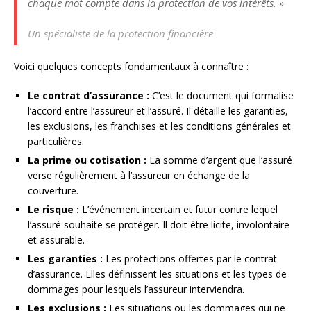
chaque mot compte dans la protection de vos intérêts. »
Un spécialiste de la protection financière
Voici quelques concepts fondamentaux à connaître :
Le contrat d’assurance :
C’est le document qui formalise
l’accord entre l’assureur et l’assuré. Il détaille les garanties,
les exclusions, les franchises et les conditions générales et
particulières.
La prime ou cotisation :
La somme d’argent que l’assuré
verse régulièrement à l’assureur en échange de la
couverture.
Le risque :
L’événement incertain et futur contre lequel
l’assuré souhaite se protéger. Il doit être licite, involontaire
et assurable.
Les garanties :
Les protections offertes par le contrat
d’assurance. Elles définissent les situations et les types de
dommages pour lesquels l’assureur interviendra.
Les exclusions :
Les situations ou les dommages qui ne