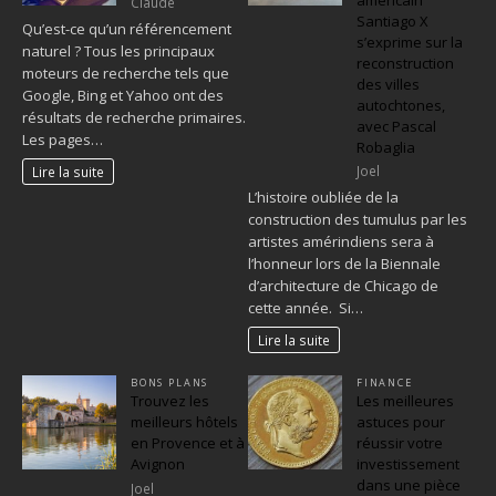
Claude
Santiago X
Qu’est-ce qu’un référencement
s’exprime sur la
naturel ? Tous les principaux
reconstruction
moteurs de recherche tels que
des villes
Google, Bing et Yahoo ont des
autochtones,
résultats de recherche primaires.
avec Pascal
Les pages…
Robaglia
Joel
Lire la suite
L’histoire oubliée de la
construction des tumulus par les
artistes amérindiens sera à
l’honneur lors de la Biennale
d’architecture de Chicago de
cette année. Si…
Lire la suite
BONS PLANS
FINANCE
Trouvez les
Les meilleures
meilleurs hôtels
astuces pour
en Provence et à
réussir votre
Avignon
investissement
dans une pièce
Joel