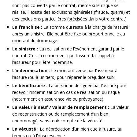
sont pas couverts par le contrat, même si le risque se
réalise. Il existe des exclusions générales (fraude, guerre) et
des exclusions particulières (précisées dans votre contrat).
La franchise :
La somme qui reste à la charge de l’assuré
après un sinistre. Elle peut être fixe ou proportionnelle au
montant du dommage.
Le sinistre :
La réalisation de l’événement garanti par le
contrat. C’est à ce moment que l’assuré fait appel à
l’assureur pour être indemnisé.
L’indemnisation :
Le montant versé par l’assureur à
l’assuré (ou à un tiers) pour réparer le préjudice subi.
Le bénéficiaire :
La personne désignée par l’assuré pour
recevoir l’indemnisation en cas de réalisation du risque
(notamment en assurance vie ou prévoyance).
La valeur à neuf / valeur de remplacement :
La valeur
de reconstruction ou de remplacement d’un bien
endommagé, sans tenir compte de la vétusté.
La vétusté :
La dépréciation d’un bien due à l’usure, au
temps ou à l’obsolescence.