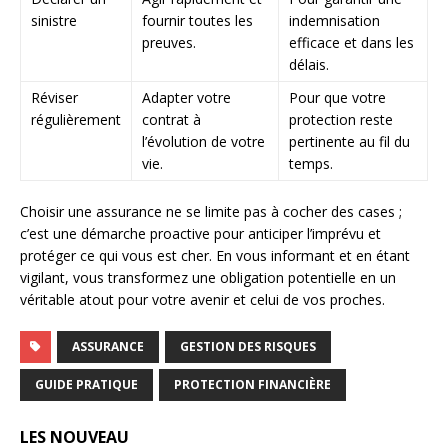
sinistre
fournir toutes les
indemnisation
preuves.
efficace et dans les
délais.
Réviser
Adapter votre
Pour que votre
régulièrement
contrat à
protection reste
l’évolution de votre
pertinente au fil du
vie.
temps.
Choisir une assurance ne se limite pas à cocher des cases ;
c’est une démarche proactive pour anticiper l’imprévu et
protéger ce qui vous est cher. En vous informant et en étant
vigilant, vous transformez une obligation potentielle en un
véritable atout pour votre avenir et celui de vos proches.
ASSURANCE
GESTION DES RISQUES
GUIDE PRATIQUE
PROTECTION FINANCIÈRE
LES NOUVEAU