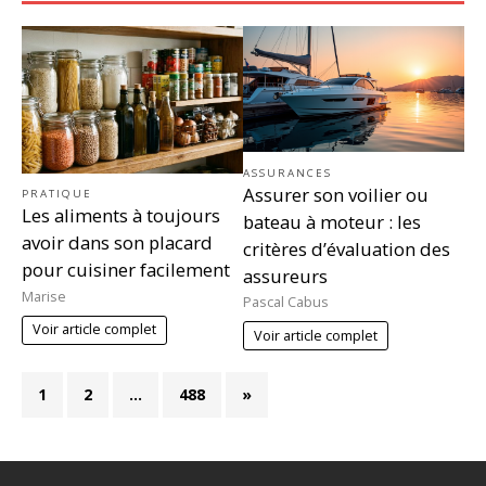
ASSURANCES
Assurer son voilier ou
PRATIQUE
Les aliments à toujours
bateau à moteur : les
avoir dans son placard
critères d’évaluation des
pour cuisiner facilement
assureurs
Marise
Pascal Cabus
Voir article complet
Voir article complet
1
2
…
488
»