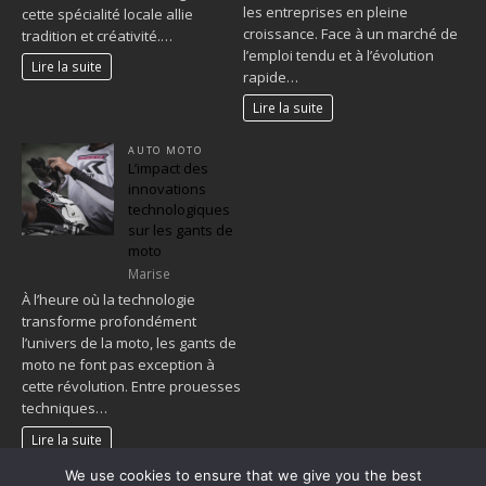
les entreprises en pleine
cette spécialité locale allie
croissance. Face à un marché de
tradition et créativité.…
l’emploi tendu et à l’évolution
Lire la suite
rapide…
Lire la suite
AUTO MOTO
L’impact des
innovations
technologiques
sur les gants de
moto
Marise
À l’heure où la technologie
transforme profondément
l’univers de la moto, les gants de
moto ne font pas exception à
cette révolution. Entre prouesses
techniques…
Lire la suite
We use cookies to ensure that we give you the best