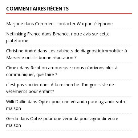
COMMENTAIRES RÉCENTS
Marjorie
dans
Comment contacter Wix par téléphone
Netlinking France
dans
Binance, notre avis sur cette
plateforme
Christine André
dans
Les cabinets de diagnostic immobilier à
Marseille ont-ils bonne réputation ?
Cimex
dans
Relation amoureuse : nous n’arrivons plus à
communiquer, que faire ?
c´est pas sorcier
dans
A la recherche d’un grossiste de
vêtements pour enfant?
Willi Dollie
dans
Optez pour une véranda pour agrandir votre
maison
Gerda
dans
Optez pour une véranda pour agrandir votre
maison