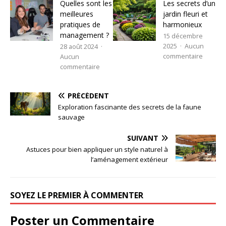
Quelles sont les
Les secrets d’un
meilleures
jardin fleuri et
pratiques de
harmonieux
management ?
15 décembre
2025
Aucun
28 août 2024
commentaire
Aucun
commentaire
PRÉCÉDENT
Exploration fascinante des secrets de la faune
sauvage
SUIVANT
Astuces pour bien appliquer un style naturel à
l’aménagement extérieur
SOYEZ LE PREMIER À COMMENTER
Poster un Commentaire