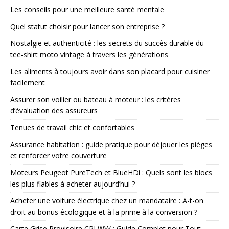
Les conseils pour une meilleure santé mentale
Quel statut choisir pour lancer son entreprise ?
Nostalgie et authenticité : les secrets du succès durable du
tee-shirt moto vintage à travers les générations
Les aliments à toujours avoir dans son placard pour cuisiner
facilement
Assurer son voilier ou bateau à moteur : les critères
d’évaluation des assureurs
Tenues de travail chic et confortables
Assurance habitation : guide pratique pour déjouer les pièges
et renforcer votre couverture
Moteurs Peugeot PureTech et BlueHDi : Quels sont les blocs
les plus fiables à acheter aujourd’hui ?
Acheter une voiture électrique chez un mandataire : A-t-on
droit au bonus écologique et à la prime à la conversion ?
Carte Grise Provisoire CPI WW : Guide Complet pour Tout