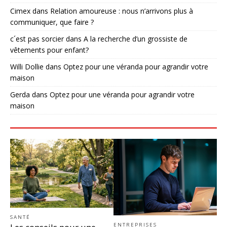
Cimex
dans
Relation amoureuse : nous n’arrivons plus à
communiquer, que faire ?
c´est pas sorcier
dans
A la recherche d’un grossiste de
vêtements pour enfant?
Willi Dollie
dans
Optez pour une véranda pour agrandir votre
maison
Gerda
dans
Optez pour une véranda pour agrandir votre
maison
SANTÉ
ENTREPRISES