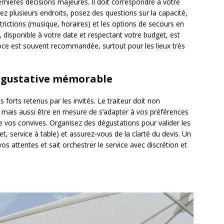
remières décisions majeures. Il doit correspondre à votre
Visitez plusieurs endroits, posez des questions sur la capacité,
restrictions (musique, horaires) et les options de secours en
disponible à votre date et respectant votre budget, est
coce est souvent recommandée, surtout pour les lieux très
e gustative mémorable
 forts retenus par les invités. Le traiteur doit non
mais aussi être en mesure de s’adapter à vos préférences
de vos convives. Organisez des dégustations pour valider les
et, service à table) et assurez-vous de la clarté du devis. Un
os attentes et sait orchestrer le service avec discrétion et