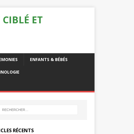
 CIBLÉ ET
EMONIES
ENFANTS & BÉBÉS
HNOLOGIE
ICLES RÉCENTS