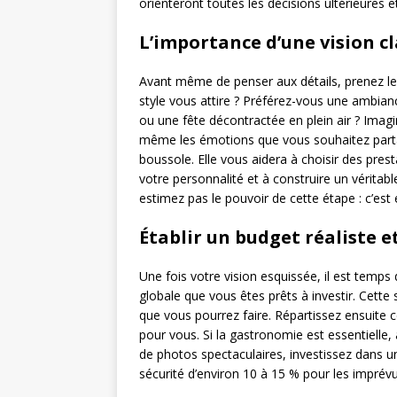
orienteront toutes les décisions ultérieures e
L’importance d’une vision cl
Avant même de penser aux détails, prenez le 
style vous attire ? Préférez-vous une ambian
ou une fête décontractée en plein air ? Imagi
même les émotions que vous souhaitez part
boussole. Elle vous aidera à choisir des pre
votre personnalité et à construire un véritab
estimez pas le pouvoir de cette étape : c’es
Établir un budget réaliste et
Une fois votre vision esquissée, il est temps
globale que vous êtes prêts à investir. Cett
que vous pourrez faire. Répartissez ensuite c
pour vous. Si la gastronomie est essentielle, 
de photos spectaculaires, investissez dans 
sécurité d’environ 10 à 15 % pour les imprévus