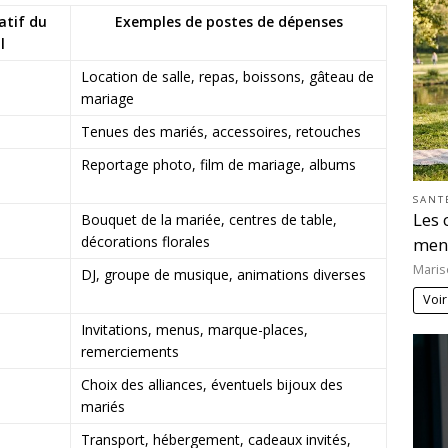
atif du
Exemples de postes de dépenses
l
Location de salle, repas, boissons, gâteau de
mariage
Tenues des mariés, accessoires, retouches
Reportage photo, film de mariage, albums
SANT
Les 
Bouquet de la mariée, centres de table,
décorations florales
men
Maris
DJ, groupe de musique, animations diverses
Voir
Invitations, menus, marque-places,
remerciements
Choix des alliances, éventuels bijoux des
mariés
Transport, hébergement, cadeaux invités,