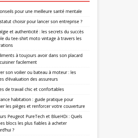
onseils pour une meilleure santé mentale
statut choisir pour lancer son entreprise ?
lgie et authenticité : les secrets du succès
le du tee-shirt moto vintage à travers les
ations
liments à toujours avoir dans son placard
cuisiner facilement
er son voilier ou bateau à moteur : les
res d’évaluation des assureurs
s de travail chic et confortables
ance habitation : guide pratique pour
er les pièges et renforcer votre couverture
rs Peugeot PureTech et BlueHDi : Quels
les blocs les plus fiables à acheter
rd’hui ?