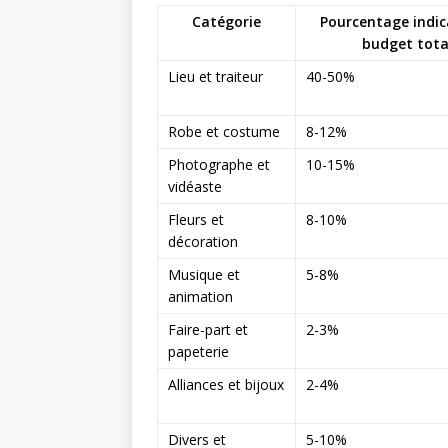
Catégorie
Pourcentage indic
budget tota
Lieu et traiteur
40-50%
Robe et costume
8-12%
Photographe et
10-15%
vidéaste
Fleurs et
8-10%
décoration
Musique et
5-8%
animation
Faire-part et
2-3%
papeterie
Alliances et bijoux
2-4%
Divers et
5-10%