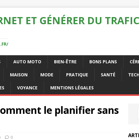
RNET ET GÉNÉRER DU TRAFIC
.FR/
S
AUTO MOTO
BIEN-ÊTRE
BONS PLANS
CÉR
MAISON
MODE
PRATIQUE
SANTÉ
TEC
ES
VOYANCE
MENTIONS LÉGALES
comment le planifier sans
ART
e
0