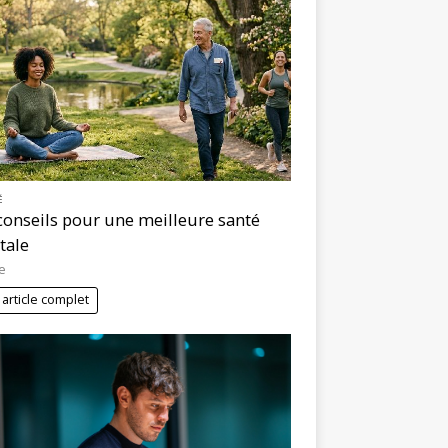
É
conseils pour une meilleure santé
tale
e
 article complet