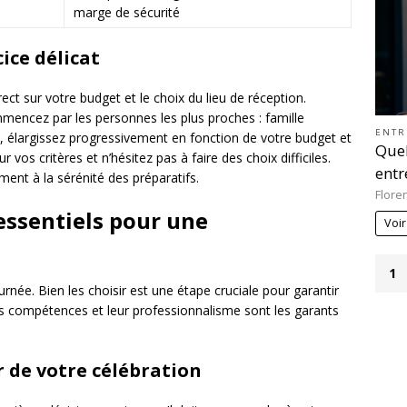
marge de sécurité
cice délicat
irect sur votre budget et le choix du lieu de réception.
encez par les personnes les plus proches : famille
ENTR
, élargissez progressivement en fonction de votre budget et
Quel
r vos critères et n’hésitez pas à faire des choix difficiles.
entr
ment à la sérénité des préparatifs.
Flore
 essentiels pour une
Voir
1
urnée. Bien les choisir est une étape cruciale pour garantir
urs compétences et leur professionnalisme sont les garants
ur de votre célébration