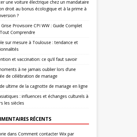
er une voiture électrique chez un mandataire
-on droit au bonus écologique et à la prime à
nversion ?
 Grise Provisoire CPI WW : Guide Complet
 Tout Comprendre
e sur mesure à Toulouse : tendance et
ionnalités
ntion et vaccination: ce qu’il faut savoir
oments à ne jamais oublier lors d’une
ée de célébration de mariage
ide ultime de la cagnotte de mariage en ligne
asiatiques : influences et échanges culturels à
rs les siècles
MENTAIRES RÉCENTS
rie
dans
Comment contacter Wix par