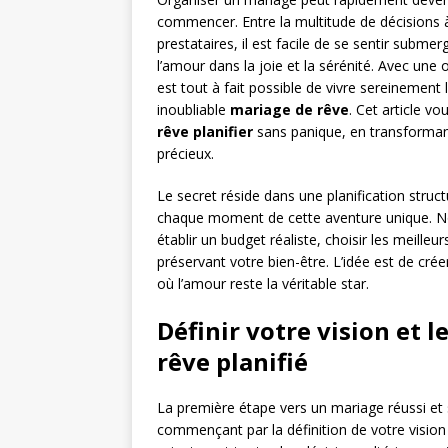
commencer. Entre la multitude de décisions à
prestataires, il est facile de se sentir submer
l’amour dans la joie et la sérénité. Avec une 
est tout à fait possible de vivre sereinement 
inoubliable
mariage de rêve
. Cet article v
rêve planifier
sans panique, en transforman
précieux.
Le secret réside dans une planification struc
chaque moment de cette aventure unique. No
établir un budget réaliste, choisir les meilleur
préservant votre bien-être. L’idée est de cré
où l’amour reste la véritable star.
Définir votre vision et 
rêve planifié
La première étape vers un mariage réussi et sa
commençant par la définition de votre vision