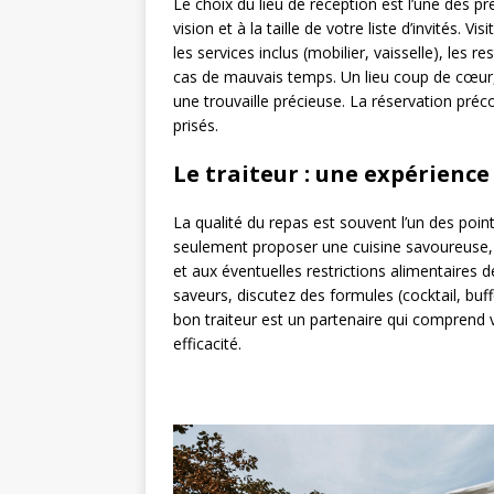
Le choix du lieu de réception est l’une des p
vision et à la taille de votre liste d’invités. 
les services inclus (mobilier, vaisselle), les 
cas de mauvais temps. Un lieu coup de cœur, 
une trouvaille précieuse. La réservation pré
prisés.
Le traiteur : une expérienc
La qualité du repas est souvent l’un des points
seulement proposer une cuisine savoureuse, 
et aux éventuelles restrictions alimentaires 
saveurs, discutez des formules (cocktail, buff
bon traiteur est un partenaire qui comprend v
efficacité.