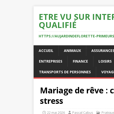
ETRE VU SUR INTE
QUALIFIÉ
HTTPS://AUJARDINDEFLORETTE-PRIMEURS
ACCUEIL
ANIMAUX
ASSURANCE
ENTREPRISES
FINANCE
LOISIRS
TRANSPORTS DE PERSONNES
VOYAG
Mariage de rêve : 
stress
22 mai 2026
Pascal Cabus
Pratiqu