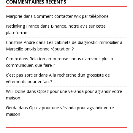
COMMENTAIRES RÉCENTS
Marjorie
dans
Comment contacter Wix par téléphone
Netlinking France
dans
Binance, notre avis sur cette
plateforme
Christine André
dans
Les cabinets de diagnostic immobilier à
Marseille ont-ils bonne réputation ?
Cimex
dans
Relation amoureuse : nous n’arrivons plus à
communiquer, que faire ?
c´est pas sorcier
dans
A la recherche d’un grossiste de
vêtements pour enfant?
Willi Dollie
dans
Optez pour une véranda pour agrandir votre
maison
Gerda
dans
Optez pour une véranda pour agrandir votre
maison