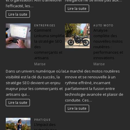
l’efficacité, les…
Lire la suite
Lire la suite
ENTREPRISES
AUTO MOTO
Comment
Analyse
Linkuma simplifie
complète des
la stratégie SEO
nouvelles motos
des
routières :
commerçants et
performances et
artisans
innovations
Marise
Marise
Dans un univers numérique où la
Le marché des motos routières
visibilité est la clé du succès, la
innove et se renouvelle à un
stratégie SEO devient un enjeu
rythme effréné, incarnant
majeur pour les commerçants et
parfaitement la fusion entre
artisans qui…
technologie avancée et plaisir de
conduite. Ces…
Lire la suite
Lire la suite
PRATIQUE
L’impact des
technologies