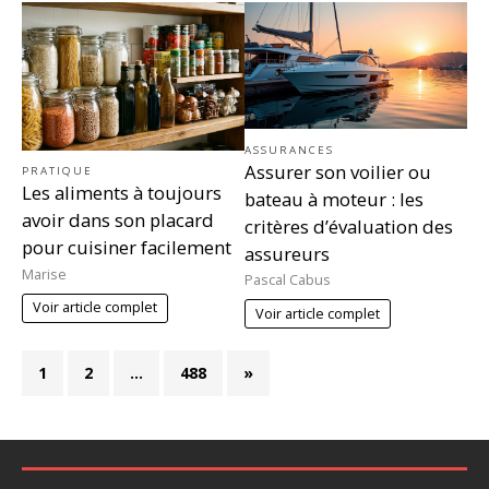
ASSURANCES
Assurer son voilier ou
PRATIQUE
Les aliments à toujours
bateau à moteur : les
avoir dans son placard
critères d’évaluation des
pour cuisiner facilement
assureurs
Marise
Pascal Cabus
Voir article complet
Voir article complet
1
2
…
488
»