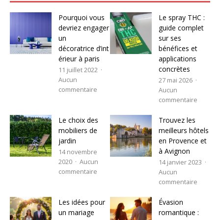
Pourquoi vous
Le spray THC :
devriez engager
guide complet
un
sur ses
décoratrice d’int
bénéfices et
érieur à paris
applications
concrètes
11 juillet 2022
Aucun
27 mai 2026
commentaire
Aucun
commentaire
Le choix des
Trouvez les
mobiliers de
meilleurs hôtels
jardin
en Provence et
à Avignon
14 novembre
2020
Aucun
14 janvier 2023
commentaire
Aucun
commentaire
Les idées pour
Évasion
un mariage
romantique :