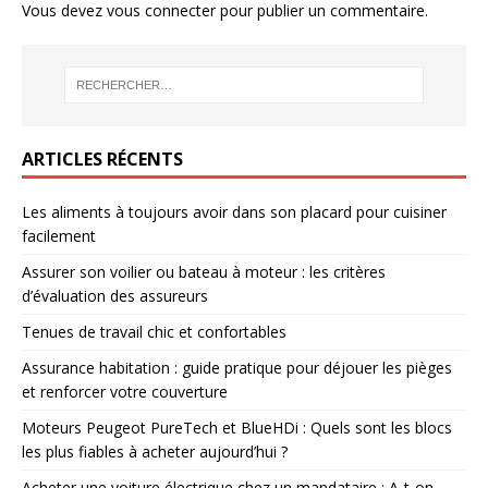
Vous devez
vous connecter
pour publier un commentaire.
ARTICLES RÉCENTS
Les aliments à toujours avoir dans son placard pour cuisiner
facilement
Assurer son voilier ou bateau à moteur : les critères
d’évaluation des assureurs
Tenues de travail chic et confortables
Assurance habitation : guide pratique pour déjouer les pièges
et renforcer votre couverture
Moteurs Peugeot PureTech et BlueHDi : Quels sont les blocs
les plus fiables à acheter aujourd’hui ?
Acheter une voiture électrique chez un mandataire : A-t-on