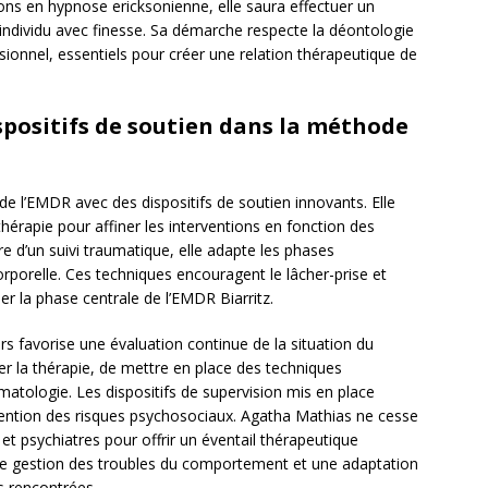
ions en hypnose ericksonienne, elle saura effectuer un
ividu avec finesse. Sa démarche respecte la déontologie
sionnel, essentiels pour créer une relation thérapeutique de
positifs de soutien dans la méthode
de l’EMDR avec des dispositifs de soutien innovants. Elle
t-thérapie pour affiner les interventions en fonction des
e d’un suivi traumatique, elle adapte les phases
orporelle. Ces techniques encouragent le lâcher-prise et
er la phase centrale de l’EMDR Biarritz.
ers favorise une évaluation continue de la situation du
er la thérapie, de mettre en place des techniques
tologie. Les dispositifs de supervision mis en place
vention des risques psychosociaux. Agatha Mathias ne cesse
et psychiatres pour offrir un éventail thérapeutique
eure gestion des troubles du comportement et une adaptation
s rencontrées.