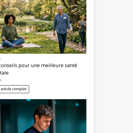
É
conseils pour une meilleure santé
tale
e
 article complet