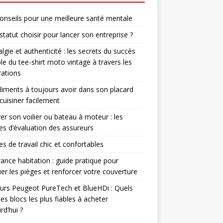
onseils pour une meilleure santé mentale
statut choisir pour lancer son entreprise ?
lgie et authenticité : les secrets du succès
le du tee-shirt moto vintage à travers les
ations
liments à toujours avoir dans son placard
cuisiner facilement
er son voilier ou bateau à moteur : les
res d’évaluation des assureurs
s de travail chic et confortables
ance habitation : guide pratique pour
er les pièges et renforcer votre couverture
rs Peugeot PureTech et BlueHDi : Quels
les blocs les plus fiables à acheter
rd’hui ?