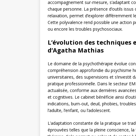
accompagnement sur-mesure, s’adaptant cont
chaque personne. La présence d’outils issus 
relaxation, permet d’explorer différemment 
Cette polyvalence rend possible une action pr
ou encore les troubles psychosociaux.
L’évolution des techniques 
d’Agatha Mathias
Le domaine de la psychothérapie évolue con
compréhension approfondie du psychisme hu
universitaires, des supervisions et s’investit 
pratique professionnelle. Dans le secteur EMD
actualisée, conforme aux dernières avancées
et cognitives. Le cabinet bénéficie ainsi d’ou
indications, burn-out, deuil, phobies, troubl
l’adulte, l’enfant, ou l’adolescent.
L’adaptation constante de la pratique se tra
éprouvées telles que la pleine conscience, la