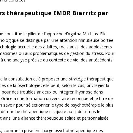
rs thérapeutique EMDR Biarritz par
 constitue le pilier de l’approche d’Agatha Mathias. Elle
logique se distingue par une attention minutieuse portée
sychologie accueille des adultes, mais aussi des adolescents
aumatismes ou aux problématiques de gestion du stress. Pour
 à une analyse précise du contexte de vie, des antécédents
de la consultation et à proposer une stratégie thérapeutique
 de la psychologie : elle peut, selon le cas, privilégier la
 pour des troubles anxieux ou intégrer l’hypnose dans
. Grâce à une formation universitaire reconnue et le titre de
on savoir pour sélectionner le type de psychothérapie le plus
la démarche thérapeutique et ajuste au fil du temps le
ainsi une alliance thérapeutique solide et personnalisée.
es, comme la prise en charge psychothérapeutique des