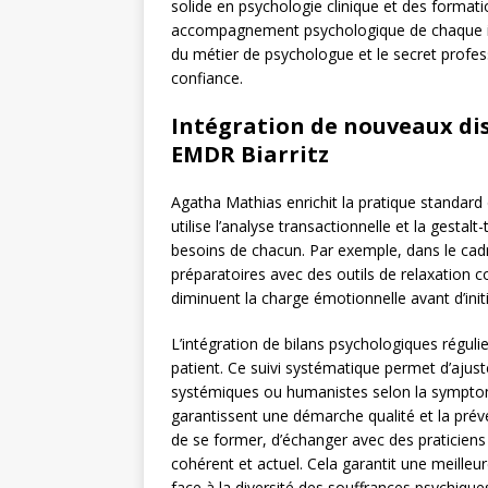
solide en psychologie clinique et des format
accompagnement psychologique de chaque ind
du métier de psychologue et le secret profes
confiance.
Intégration de nouveaux dis
EMDR Biarritz
Agatha Mathias enrichit la pratique standard 
utilise l’analyse transactionnelle et la gestal
besoins de chacun. Par exemple, dans le cadr
préparatoires avec des outils de relaxation c
diminuent la charge émotionnelle avant d’initi
L’intégration de bilans psychologiques réguli
patient. Ce suivi systématique permet d’ajust
systémiques ou humanistes selon la symptoma
garantissent une démarche qualité et la pré
de se former, d’échanger avec des praticiens 
cohérent et actuel. Cela garantit une meill
face à la diversité des souffrances psychique