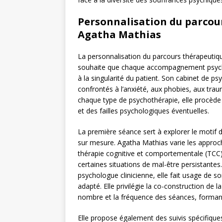
Personnalisation du parcou
Agatha Mathias
La personnalisation du parcours thérapeutique
souhaite que chaque accompagnement psycho
à la singularité du patient. Son cabinet de p
confrontés à l’anxiété, aux phobies, aux tr
chaque type de psychothérapie, elle procède
et des failles psychologiques éventuelles.
La première séance sert à explorer le motif 
sur mesure. Agatha Mathias varie les approches
thérapie cognitive et comportementale (TCC)
certaines situations de mal-être persistantes
psychologue clinicienne, elle fait usage de s
adapté. Elle privilégie la co-construction de 
nombre et la fréquence des séances, formant 
Elle propose également des suivis spécifiqu