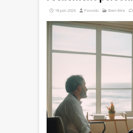
18 juin 2026
Povoski
Bien-être