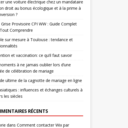
er une voiture électrique chez un mandataire
-on droit au bonus écologique et à la prime à
nversion ?
 Grise Provisoire CPI WW : Guide Complet
 Tout Comprendre
e sur mesure à Toulouse : tendance et
ionnalités
ntion et vaccination: ce qu’il faut savoir
oments à ne jamais oublier lors d’une
ée de célébration de mariage
ide ultime de la cagnotte de mariage en ligne
asiatiques : influences et échanges culturels à
rs les siècles
MENTAIRES RÉCENTS
rie
dans
Comment contacter Wix par