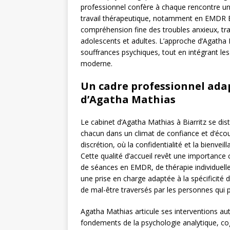
professionnel confère à chaque rencontre une
travail thérapeutique, notamment en EMDR Bia
compréhension fine des troubles anxieux, tr
adolescents et adultes. L’approche d’Agatha M
souffrances psychiques, tout en intégrant les
moderne.
Un cadre professionnel adap
d’Agatha Mathias
Le cabinet d’Agatha Mathias à Biarritz se dis
chacun dans un climat de confiance et d’écout
discrétion, où la confidentialité et la bienv
Cette qualité d’accueil revêt une importance c
de séances en EMDR, de thérapie individuelle 
une prise en charge adaptée à la spécificit
de mal-être traversés par les personnes qui 
Agatha Mathias articule ses interventions au
fondements de la psychologie analytique, cog