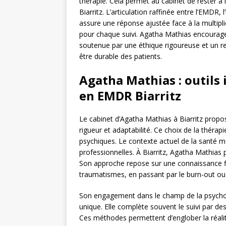
thérapie. Cela permet au cabinet de rester 
Biarritz. L’articulation raffinée entre l’EMDR,
assure une réponse ajustée face à la multiplic
pour chaque suivi. Agatha Mathias encourag
soutenue par une éthique rigoureuse et un re
être durable des patients.
Agatha Mathias : outils
en EMDR Biarritz
Le cabinet d’Agatha Mathias à Biarritz propo
rigueur et adaptabilité. Ce choix de la thérap
psychiques. Le contexte actuel de la santé m
professionnelles. À Biarritz, Agatha Mathias p
Son approche repose sur une connaissance f
traumatismes, en passant par le burn-out ou 
Son engagement dans le champ de la psychot
unique. Elle complète souvent le suivi par des
Ces méthodes permettent d’englober la réali