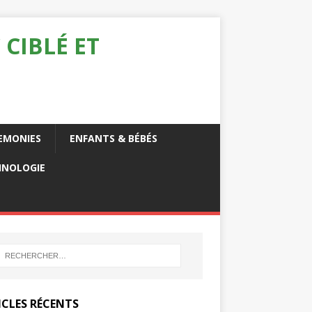
 CIBLÉ ET
EMONIES
ENFANTS & BÉBÉS
HNOLOGIE
ICLES RÉCENTS