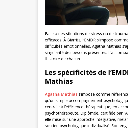
Face à des situations de stress ou de trau
efficaces. À Biarritz, l’EMDR s’impose comm
difficultés émotionnelles. Agatha Mathias s’
singularité des besoins présentés. L’accom
l’histoire de chacun.
Les spécificités de l’EM
Mathias
Agatha Mathias
s’impose comme référence 
qu’un simple accompagnement psychologique 
centrale à l’efficience thérapeutique, en acc
psychothérapeute. Diplômée, certifiée par l’Ag
elle mise sur une approche intégrative, mêla
soutien psychologique individualisé. Son eng