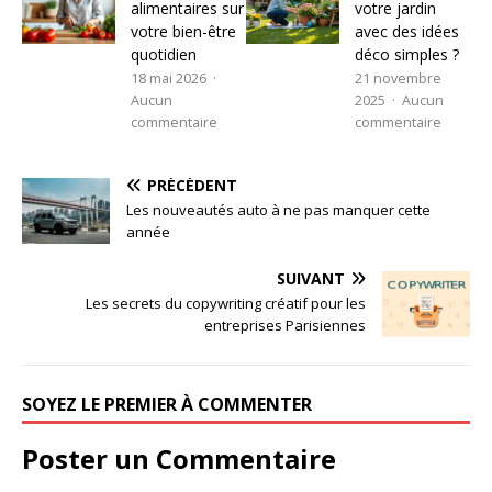
alimentaires sur
votre jardin
votre bien-être
avec des idées
quotidien
déco simples ?
18 mai 2026
21 novembre
Aucun
2025
Aucun
commentaire
commentaire
PRÉCÉDENT
Les nouveautés auto à ne pas manquer cette
année
SUIVANT
Les secrets du copywriting créatif pour les
entreprises Parisiennes
SOYEZ LE PREMIER À COMMENTER
Poster un Commentaire