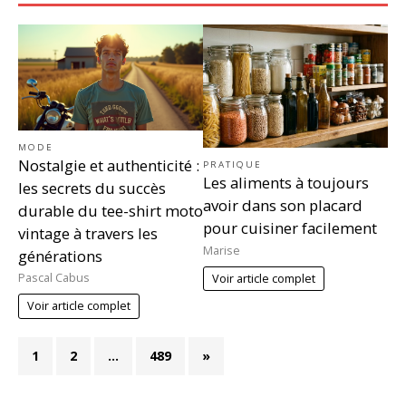
MODE
Nostalgie et authenticité :
PRATIQUE
Les aliments à toujours
les secrets du succès
avoir dans son placard
durable du tee-shirt moto
pour cuisiner facilement
vintage à travers les
Marise
générations
Pascal Cabus
Voir article complet
Voir article complet
1
2
…
489
»