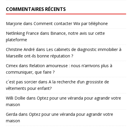
COMMENTAIRES RÉCENTS
Marjorie
dans
Comment contacter Wix par téléphone
Netlinking France
dans
Binance, notre avis sur cette
plateforme
Christine André
dans
Les cabinets de diagnostic immobilier à
Marseille ont-ils bonne réputation ?
Cimex
dans
Relation amoureuse : nous n’arrivons plus à
communiquer, que faire ?
c´est pas sorcier
dans
A la recherche d’un grossiste de
vêtements pour enfant?
Willi Dollie
dans
Optez pour une véranda pour agrandir votre
maison
Gerda
dans
Optez pour une véranda pour agrandir votre
maison