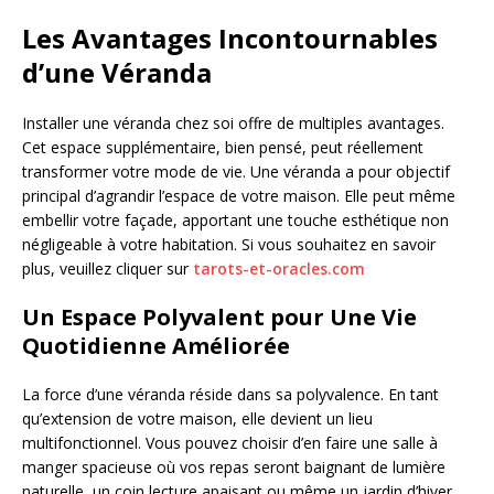
Les Avantages Incontournables
d’une Véranda
Installer une véranda chez soi offre de multiples avantages.
Cet espace supplémentaire, bien pensé, peut réellement
transformer votre mode de vie. Une véranda a pour objectif
principal d’agrandir l’espace de votre maison. Elle peut même
embellir votre façade, apportant une touche esthétique non
négligeable à votre habitation. Si vous souhaitez en savoir
plus, veuillez cliquer sur
tarots-et-oracles.com
Un Espace Polyvalent pour Une Vie
Quotidienne Améliorée
La force d’une véranda réside dans sa polyvalence. En tant
qu’extension de votre maison, elle devient un lieu
multifonctionnel. Vous pouvez choisir d’en faire une salle à
manger spacieuse où vos repas seront baignant de lumière
naturelle, un coin lecture apaisant ou même un jardin d’hiver