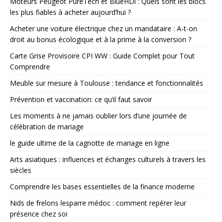
Moteurs Peugeot PureTech et BlueHDi : Quels sont les blocs
les plus fiables à acheter aujourd’hui ?
Acheter une voiture électrique chez un mandataire : A-t-on
droit au bonus écologique et à la prime à la conversion ?
Carte Grise Provisoire CPI WW : Guide Complet pour Tout
Comprendre
Meuble sur mesure à Toulouse : tendance et fonctionnalités
Prévention et vaccination: ce qu’il faut savoir
Les moments à ne jamais oublier lors d’une journée de
célébration de mariage
le guide ultime de la cagnotte de mariage en ligne
Arts asiatiques : influences et échanges culturels à travers les
siècles
Comprendre les bases essentielles de la finance moderne
Nids de frelons lesparre médoc : comment repérer leur
présence chez soi