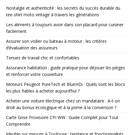
Nostalgie et authenticité : les secrets du succès durable du
tee-shirt moto vintage à travers les générations
Les aliments à toujours avoir dans son placard pour cuisiner
facilement
Assurer son voilier ou bateau à moteur : les critères
d’évaluation des assureurs
Tenues de travail chic et confortables
Assurance habitation : guide pratique pour déjouer les pièges
et renforcer votre couverture
Moteurs Peugeot PureTech et BlueHDi : Quels sont les blocs
les plus fiables à acheter aujourd’hui ?
Acheter une voiture électrique chez un mandataire : A-t-on
droit au bonus écologique et à la prime à la conversion ?
Carte Grise Provisoire CPI WW : Guide Complet pour Tout
Comprendre
Meuble sur mesure à Toulouse : tendance et fonctionnalités