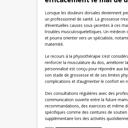
Lorsque les douleurs dorsales deviennent pers
un professionnel de santé. La grossesse n’excl
d’éventuelles causes sous-jacentes à ces mal
troubles musculosquelettiques. Un médecin 
et pourra orienter vers un spécialiste, not
maternité.
Le recours à la physiothérapie s’est consid
renforcer la musculature du dos, améliorer la
personnalisé est conçu pour répondre aux b
son stade de grossesse et de ses limites phy
complications et d’augmenter le confort en r
Des consultations régulières avec des profes
communication ouverte entre la future maman 
recommandations, des exercices et même des
spécifiques comme des ceintures de soutien 
supplémentaire lors des activités quotidienne