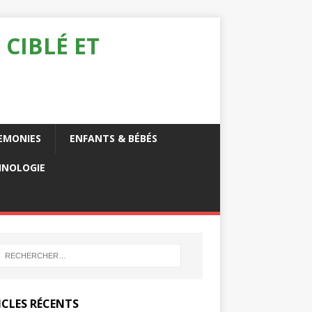
 CIBLÉ ET
EMONIES
ENFANTS & BÉBÉS
HNOLOGIE
ICLES RÉCENTS