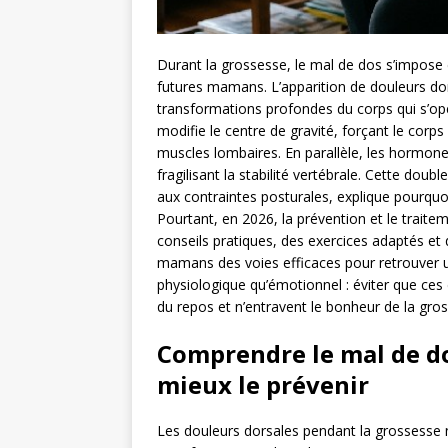
Durant la grossesse, le mal de dos s’impo
futures mamans. L’apparition de douleurs dor
transformations profondes du corps qui s’op
modifie le centre de gravité, forçant le corp
muscles lombaires. En parallèle, les hormon
fragilisant la stabilité vertébrale. Cette dou
aux contraintes posturales, explique pourqu
Pourtant, en 2026, la prévention et le trait
conseils pratiques, des exercices adaptés et
mamans des voies efficaces pour retrouver un
physiologique qu’émotionnel : éviter que ces 
du repos et n’entravent le bonheur de la gro
Comprendre le mal de do
mieux le prévenir
Les douleurs dorsales pendant la grossesse n