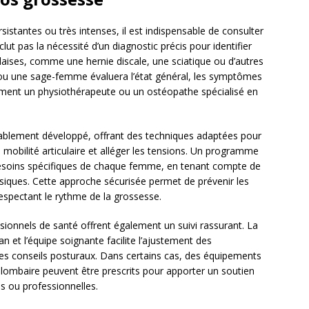
istantes ou très intenses, il est indispensable de consulter
ut pas la nécessité d’un diagnostic précis pour identifier
aises, comme une hernie discale, une sciatique ou d’autres
ou une sage-femme évaluera l’état général, les symptômes
amment un physiothérapeute ou un ostéopathe spécialisé en
érablement développé, offrant des techniques adaptées pour
 mobilité articulaire et alléger les tensions. Un programme
esoins spécifiques de chaque femme, en tenant compte de
siques. Cette approche sécurisée permet de prévenir les
espectant le rythme de la grossesse.
sionnels de santé offrent également un suivi rassurant. La
et l’équipe soignante facilite l’ajustement des
 conseils posturaux. Dans certains cas, des équipements
lombaire peuvent être prescrits pour apporter un soutien
s ou professionnelles.