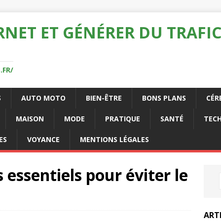
RNET ET GÉNÉRER DU TRAFIC
.FR/
S
AUTO MOTO
BIEN-ÊTRE
BONS PLANS
CÉR
MAISON
MODE
PRATIQUE
SANTÉ
TEC
ES
VOYANCE
MENTIONS LÉGALES
s essentiels pour éviter le
ART