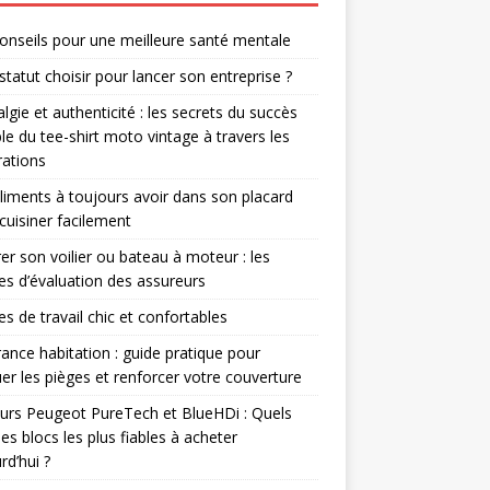
onseils pour une meilleure santé mentale
statut choisir pour lancer son entreprise ?
lgie et authenticité : les secrets du succès
le du tee-shirt moto vintage à travers les
ations
liments à toujours avoir dans son placard
cuisiner facilement
er son voilier ou bateau à moteur : les
res d’évaluation des assureurs
s de travail chic et confortables
ance habitation : guide pratique pour
er les pièges et renforcer votre couverture
rs Peugeot PureTech et BlueHDi : Quels
les blocs les plus fiables à acheter
rd’hui ?