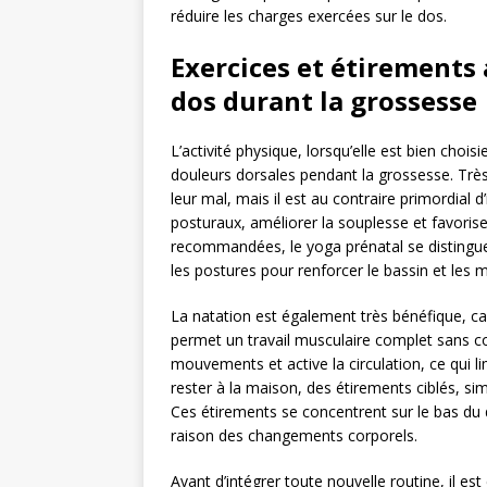
réduire les charges exercées sur le dos.
Exercices et étirements
dos durant la grossesse
L’activité physique, lorsqu’elle est bien chois
douleurs dorsales pendant la grossesse. Trè
leur mal, mais il est au contraire primordial 
posturaux, améliorer la souplesse et favoriser
recommandées, le yoga prénatal se distingue 
les postures pour renforcer le bassin et les m
La natation est également très bénéfique, car
permet un travail musculaire complet sans contr
mouvements et active la circulation, ce qui li
rester à la maison, des étirements ciblés, si
Ces étirements se concentrent sur le bas du 
raison des changements corporels.
Avant d’intégrer toute nouvelle routine, il e