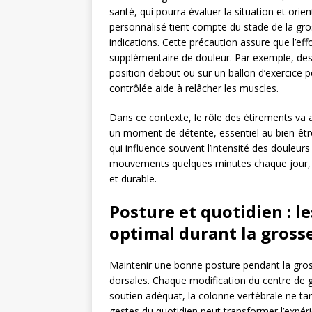
santé, qui pourra évaluer la situation et orie
personnalisé tient compte du stade de la gro
indications. Cette précaution assure que l’ef
supplémentaire de douleur. Par exemple, de
position debout ou sur un ballon d’exercice p
contrôlée aide à relâcher les muscles.
Dans ce contexte, le rôle des étirements va a
un moment de détente, essentiel au bien-être
qui influence souvent l’intensité des douleurs 
mouvements quelques minutes chaque jour, en
et durable.
Posture et quotidien : l
optimal durant la gross
Maintenir une bonne posture pendant la gross
dorsales. Chaque modification du centre de 
soutien adéquat, la colonne vertébrale ne tar
gestes du quotidien peut transformer l’expé