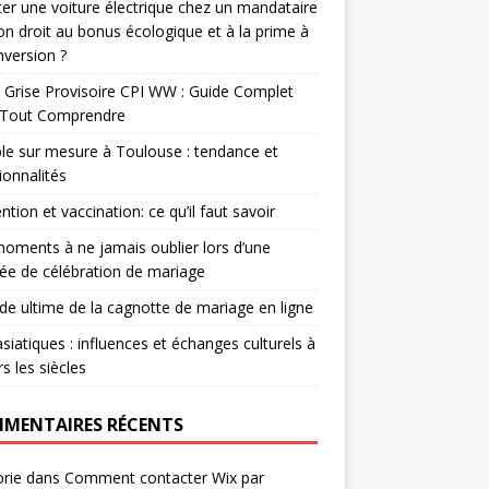
er une voiture électrique chez un mandataire
-on droit au bonus écologique et à la prime à
nversion ?
 Grise Provisoire CPI WW : Guide Complet
 Tout Comprendre
e sur mesure à Toulouse : tendance et
ionnalités
ntion et vaccination: ce qu’il faut savoir
oments à ne jamais oublier lors d’une
ée de célébration de mariage
ide ultime de la cagnotte de mariage en ligne
asiatiques : influences et échanges culturels à
rs les siècles
MENTAIRES RÉCENTS
rie
dans
Comment contacter Wix par