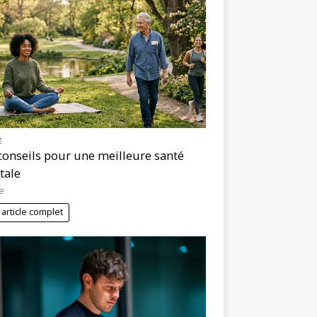
É
conseils pour une meilleure santé
tale
e
 article complet