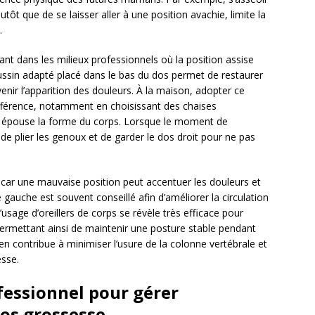
utôt que de se laisser aller à une position avachie, limite la
.
nt dans les milieux professionnels où la position assise
oussin adapté placé dans le bas du dos permet de restaurer
venir l’apparition des douleurs. À la maison, adopter ce
fférence, notamment en choisissant des chaises
 épouse la forme du corps. Lorsque le moment de
de plier les genoux et de garder le dos droit pour ne pas
 car une mauvaise position peut accentuer les douleurs et
é gauche est souvent conseillé afin d’améliorer la circulation
’usage d’oreillers de corps se révèle très efficace pour
 permettant ainsi de maintenir une posture stable pendant
en contribue à minimiser l’usure de la colonne vertébrale et
esse.
fessionnel pour gérer
dos grossesse