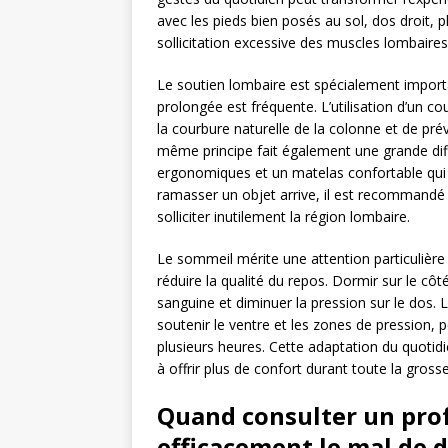
avec les pieds bien posés au sol, dos droit, pl
sollicitation excessive des muscles lombaires
Le soutien lombaire est spécialement importa
prolongée est fréquente. L’utilisation d’un c
la courbure naturelle de la colonne et de pré
même principe fait également une grande di
ergonomiques et un matelas confortable qui
ramasser un objet arrive, il est recommandé 
solliciter inutilement la région lombaire.
Le sommeil mérite une attention particulière
réduire la qualité du repos. Dormir sur le côt
sanguine et diminuer la pression sur le dos. L
soutenir le ventre et les zones de pression,
plusieurs heures. Cette adaptation du quotidi
à offrir plus de confort durant toute la gross
Quand consulter un pro
efficacement le mal de 