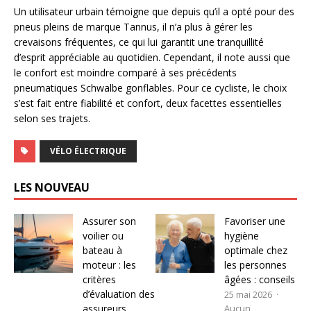
Un utilisateur urbain témoigne que depuis qu’il a opté pour des
pneus pleins de marque Tannus, il n’a plus à gérer les
crevaisons fréquentes, ce qui lui garantit une tranquillité
d’esprit appréciable au quotidien. Cependant, il note aussi que
le confort est moindre comparé à ses précédents
pneumatiques Schwalbe gonflables. Pour ce cycliste, le choix
s’est fait entre fiabilité et confort, deux facettes essentielles
selon ses trajets.
VÉLO ÉLECTRIQUE
LES NOUVEAU
Assurer son
Favoriser une
voilier ou
hygiène
bateau à
optimale chez
moteur : les
les personnes
critères
âgées : conseils
d’évaluation des
25 mai 2026
assureurs
Aucun