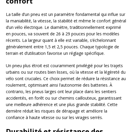
confort
La taille d’un pneu est un paramètre fondamental qui influe sur
la maniabilité, la vitesse, la stabilité et même le confort général
d’un vélo électrique. Le diamètre, traditionnellement exprimé
en pouces, va souvent de 26 à 29 pouces pour les modèles
récents. La largeur quant à elle est variable, s’échelonnant
généralement entre 1,5 et 2,5 pouces. Chaque typologie de
terrain et d’utilisation favorise un réglage spécifique.
Un pneu plus étroit est couramment privilégié pour les trajets
urbains ou sur routes bien lisses, où la vitesse et la légèreté du
vélo sont cruciales. Ce choix permet de réduire la résistance au
roulement, optimisant ainsi l’autonomie des batteries. À
contrario, les pneus larges ont leur place dans les sentiers
accidentés, en forêt ou sur chemins caillouteux, garantissant
une meilleure adhérence et une plus grande stabilité. Cette
dernière réduit les risques de dérapage et améliore la
confiance à haute vitesse ou sur les virages serrés.
Durabilité et résistance des