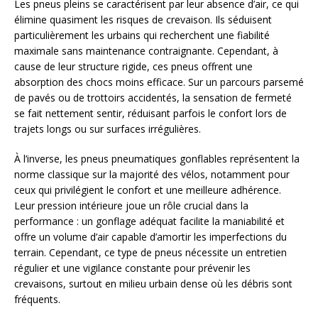
Les pneus pleins se caractérisent par leur absence d’air, ce qui
élimine quasiment les risques de crevaison. Ils séduisent
particulièrement les urbains qui recherchent une fiabilité
maximale sans maintenance contraignante. Cependant, à
cause de leur structure rigide, ces pneus offrent une
absorption des chocs moins efficace. Sur un parcours parsemé
de pavés ou de trottoirs accidentés, la sensation de fermeté
se fait nettement sentir, réduisant parfois le confort lors de
trajets longs ou sur surfaces irrégulières.
À l’inverse, les pneus pneumatiques gonflables représentent la
norme classique sur la majorité des vélos, notamment pour
ceux qui privilégient le confort et une meilleure adhérence.
Leur pression intérieure joue un rôle crucial dans la
performance : un gonflage adéquat facilite la maniabilité et
offre un volume d’air capable d’amortir les imperfections du
terrain. Cependant, ce type de pneus nécessite un entretien
régulier et une vigilance constante pour prévenir les
crevaisons, surtout en milieu urbain dense où les débris sont
fréquents.