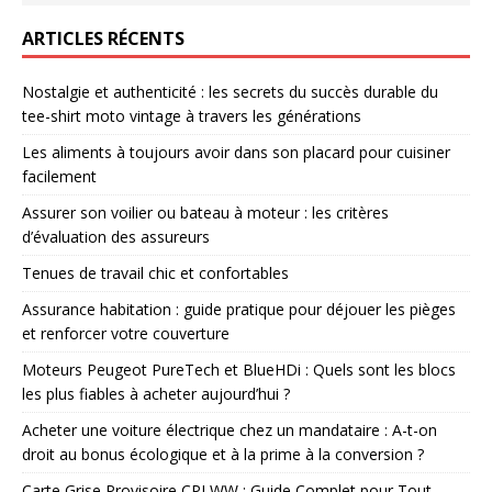
ARTICLES RÉCENTS
Nostalgie et authenticité : les secrets du succès durable du
tee-shirt moto vintage à travers les générations
Les aliments à toujours avoir dans son placard pour cuisiner
facilement
Assurer son voilier ou bateau à moteur : les critères
d’évaluation des assureurs
Tenues de travail chic et confortables
Assurance habitation : guide pratique pour déjouer les pièges
et renforcer votre couverture
Moteurs Peugeot PureTech et BlueHDi : Quels sont les blocs
les plus fiables à acheter aujourd’hui ?
Acheter une voiture électrique chez un mandataire : A-t-on
droit au bonus écologique et à la prime à la conversion ?
Carte Grise Provisoire CPI WW : Guide Complet pour Tout