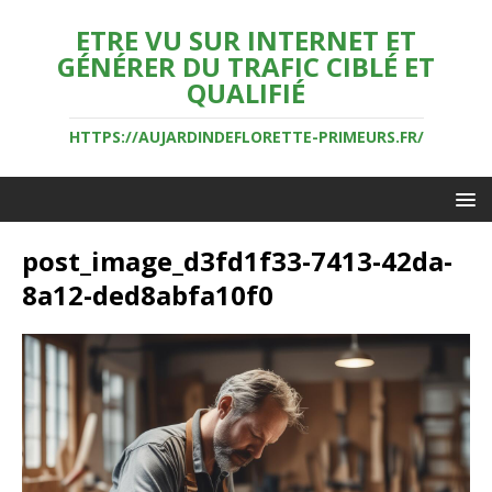
ETRE VU SUR INTERNET ET
GÉNÉRER DU TRAFIC CIBLÉ ET
QUALIFIÉ
HTTPS://AUJARDINDEFLORETTE-PRIMEURS.FR/
post_image_d3fd1f33-7413-42da-
8a12-ded8abfa10f0