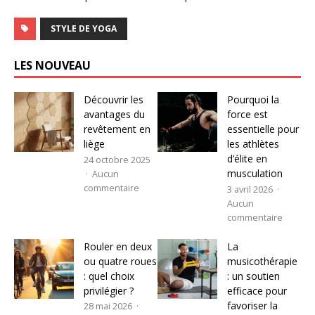
STYLE DE YOGA
LES NOUVEAU
Découvrir les
Pourquoi la
avantages du
force est
revêtement en
essentielle pour
liège
les athlètes
d’élite en
24 octobre 2025
musculation
Aucun
commentaire
3 avril 2026
Aucun
commentaire
Rouler en deux
La
ou quatre roues
musicothérapie
: quel choix
: un soutien
privilégier ?
efficace pour
favoriser la
28 mai 2026