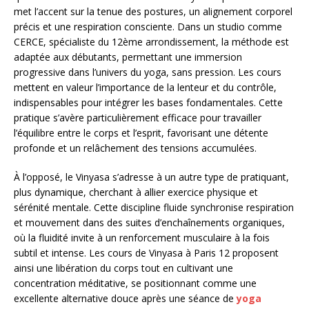
met l’accent sur la tenue des postures, un alignement corporel
précis et une respiration consciente. Dans un studio comme
CERCE, spécialiste du 12ème arrondissement, la méthode est
adaptée aux débutants, permettant une immersion
progressive dans l’univers du yoga, sans pression. Les cours
mettent en valeur l’importance de la lenteur et du contrôle,
indispensables pour intégrer les bases fondamentales. Cette
pratique s’avère particulièrement efficace pour travailler
l’équilibre entre le corps et l’esprit, favorisant une détente
profonde et un relâchement des tensions accumulées.
À l’opposé, le Vinyasa s’adresse à un autre type de pratiquant,
plus dynamique, cherchant à allier exercice physique et
sérénité mentale. Cette discipline fluide synchronise respiration
et mouvement dans des suites d’enchaînements organiques,
où la fluidité invite à un renforcement musculaire à la fois
subtil et intense. Les cours de Vinyasa à Paris 12 proposent
ainsi une libération du corps tout en cultivant une
concentration méditative, se positionnant comme une
excellente alternative douce après une séance de
yoga