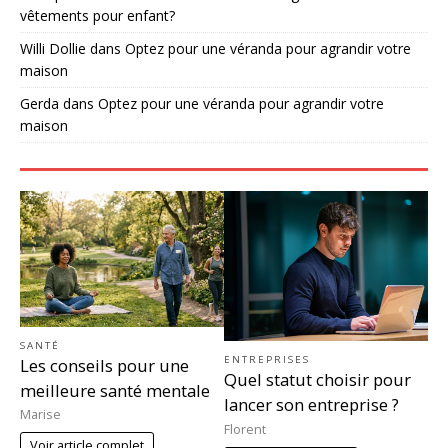
vêtements pour enfant?
Willi Dollie
dans
Optez pour une véranda pour agrandir votre
maison
Gerda
dans
Optez pour une véranda pour agrandir votre
maison
SANTÉ
ENTREPRISES
Les conseils pour une
Quel statut choisir pour
meilleure santé mentale
lancer son entreprise ?
Marise
Florent
Voir article complet