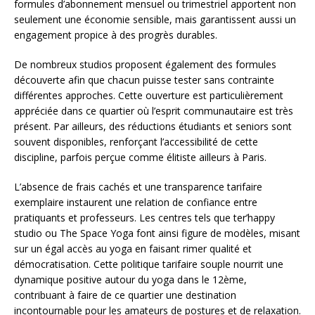
formules d’abonnement mensuel ou trimestriel apportent non
seulement une économie sensible, mais garantissent aussi un
engagement propice à des progrès durables.
De nombreux studios proposent également des formules
découverte afin que chacun puisse tester sans contrainte
différentes approches. Cette ouverture est particulièrement
appréciée dans ce quartier où l’esprit communautaire est très
présent. Par ailleurs, des réductions étudiants et seniors sont
souvent disponibles, renforçant l’accessibilité de cette
discipline, parfois perçue comme élitiste ailleurs à Paris.
L’absence de frais cachés et une transparence tarifaire
exemplaire instaurent une relation de confiance entre
pratiquants et professeurs. Les centres tels que ter’happy
studio ou The Space Yoga font ainsi figure de modèles, misant
sur un égal accès au yoga en faisant rimer qualité et
démocratisation. Cette politique tarifaire souple nourrit une
dynamique positive autour du yoga dans le 12ème,
contribuant à faire de ce quartier une destination
incontournable pour les amateurs de postures et de relaxation.