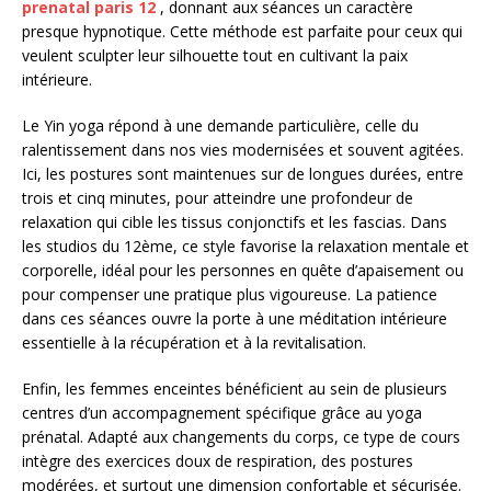
prenatal paris 12
, donnant aux séances un caractère
presque hypnotique. Cette méthode est parfaite pour ceux qui
veulent sculpter leur silhouette tout en cultivant la paix
intérieure.
Le Yin yoga répond à une demande particulière, celle du
ralentissement dans nos vies modernisées et souvent agitées.
Ici, les postures sont maintenues sur de longues durées, entre
trois et cinq minutes, pour atteindre une profondeur de
relaxation qui cible les tissus conjonctifs et les fascias. Dans
les studios du 12ème, ce style favorise la relaxation mentale et
corporelle, idéal pour les personnes en quête d’apaisement ou
pour compenser une pratique plus vigoureuse. La patience
dans ces séances ouvre la porte à une méditation intérieure
essentielle à la récupération et à la revitalisation.
Enfin, les femmes enceintes bénéficient au sein de plusieurs
centres d’un accompagnement spécifique grâce au yoga
prénatal. Adapté aux changements du corps, ce type de cours
intègre des exercices doux de respiration, des postures
modérées, et surtout une dimension confortable et sécurisée.