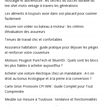
Nostalgie et authenticité : les secrets du succès durable du
tee-shirt moto vintage à travers les générations
Les aliments à toujours avoir dans son placard pour cuisiner
facilement
Assurer son voilier ou bateau à moteur : les critères
d’évaluation des assureurs
Tenues de travail chic et confortables
Assurance habitation : guide pratique pour déjouer les pièges
et renforcer votre couverture
Moteurs Peugeot PureTech et BlueHDi : Quels sont les blocs
les plus fiables à acheter aujourd’hui ?
Acheter une voiture électrique chez un mandataire : A-t-on
droit au bonus écologique et à la prime à la conversion ?
Carte Grise Provisoire CPI WW : Guide Complet pour Tout
Comprendre
Meuble sur mesure à Toulouse : tendance et fonctionnalités