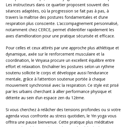
Les instructeurs dans ce quartier proposent souvent des
séances adaptées, où la progression se fait pas à pas, à
travers la maîtrise des postures fondamentales et d’une
respiration plus consciente. L’accompagnement personnalisé,
notamment chez CERCE, permet d’identifier rapidement les
axes d’amélioration pour une pratique sécurisée et efficace.
Pour celles et ceux attirés par une approche plus athlétique et
dynamique, axée sur le renforcement musculaire et la
coordination, le Vinyasa procure un excellent équilibre entre
effort et relaxation. Enchaîner les postures selon un rythme
soutenu sollicite le corps et développe aussi l’endurance
mentale, grâce à l’attention soutenue portée à chaque
mouvement synchronisé avec la respiration. Ce style est prisé
par les urbains cherchant à allier performance physique et
détente au sein d’un espace zen du 12ème.
Si vous cherchez à relâcher des tensions profondes ou si votre
agenda vous confronte au stress quotidien, le Yin yoga vous
offrira une pause bienvenue. Cette pratique plus méditative