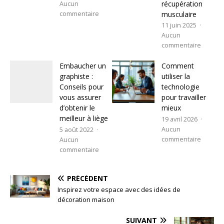
récupération
Aucun
musculaire
commentaire
11 juin 2025
Aucun
commentaire
Embaucher un
Comment
graphiste :
utiliser la
Conseils pour
technologie
vous assurer
pour travailler
d’obtenir le
mieux
meilleur à liège
19 avril 2026
Aucun
5 août 2022
commentaire
Aucun
commentaire
PRÉCÉDENT
Inspirez votre espace avec des idées de
décoration maison
SUIVANT