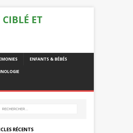
 CIBLÉ ET
EMONIES
ENFANTS & BÉBÉS
HNOLOGIE
ICLES RÉCENTS