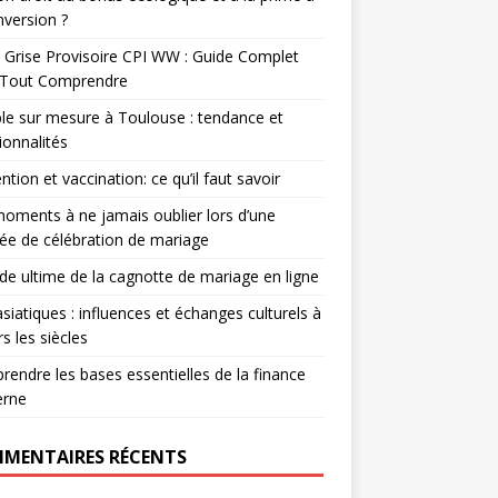
nversion ?
 Grise Provisoire CPI WW : Guide Complet
 Tout Comprendre
e sur mesure à Toulouse : tendance et
ionnalités
ntion et vaccination: ce qu’il faut savoir
oments à ne jamais oublier lors d’une
ée de célébration de mariage
ide ultime de la cagnotte de mariage en ligne
asiatiques : influences et échanges culturels à
rs les siècles
endre les bases essentielles de la finance
rne
MENTAIRES RÉCENTS