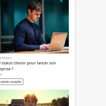
EPRISES
 statut choisir pour lancer son
eprise ?
nt
 article complet