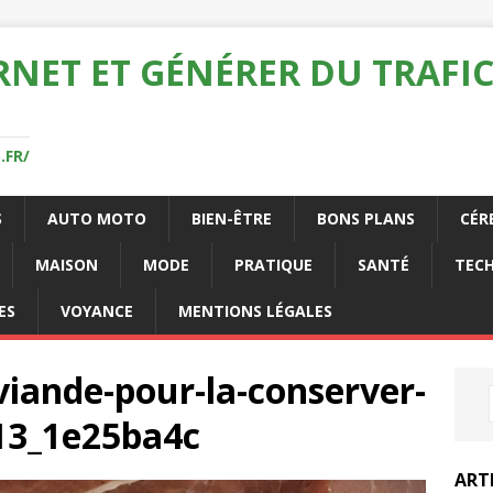
RNET ET GÉNÉRER DU TRAFIC
.FR/
S
AUTO MOTO
BIEN-ÊTRE
BONS PLANS
CÉR
MAISON
MODE
PRATIQUE
SANTÉ
TEC
ES
VOYANCE
MENTIONS LÉGALES
iande-pour-la-conserver-
13_1e25ba4c
ART