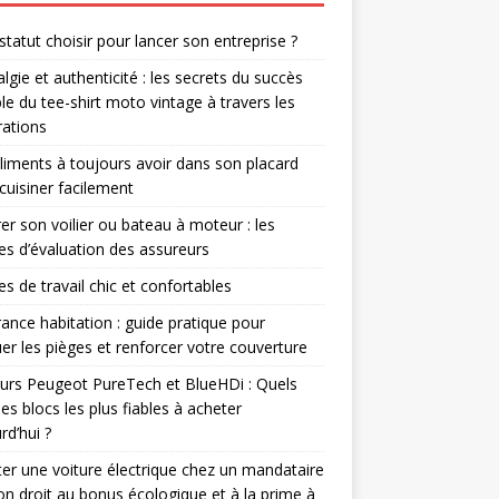
statut choisir pour lancer son entreprise ?
lgie et authenticité : les secrets du succès
le du tee-shirt moto vintage à travers les
ations
liments à toujours avoir dans son placard
cuisiner facilement
er son voilier ou bateau à moteur : les
res d’évaluation des assureurs
s de travail chic et confortables
ance habitation : guide pratique pour
er les pièges et renforcer votre couverture
rs Peugeot PureTech et BlueHDi : Quels
les blocs les plus fiables à acheter
rd’hui ?
er une voiture électrique chez un mandataire
-on droit au bonus écologique et à la prime à