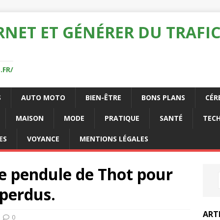
RNET ET GÉNÉRER DU TRAFIC
.FR/
S
AUTO MOTO
BIEN-ÊTRE
BONS PLANS
CÉR
MAISON
MODE
PRATIQUE
SANTÉ
TEC
ES
VOYANCE
MENTIONS LÉGALES
e pendule de Thot pour
 perdus.
ART
0