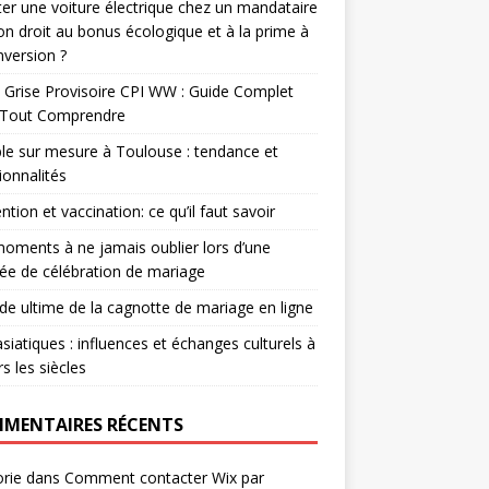
er une voiture électrique chez un mandataire
-on droit au bonus écologique et à la prime à
nversion ?
 Grise Provisoire CPI WW : Guide Complet
 Tout Comprendre
e sur mesure à Toulouse : tendance et
ionnalités
ntion et vaccination: ce qu’il faut savoir
oments à ne jamais oublier lors d’une
ée de célébration de mariage
ide ultime de la cagnotte de mariage en ligne
asiatiques : influences et échanges culturels à
rs les siècles
MENTAIRES RÉCENTS
rie
dans
Comment contacter Wix par