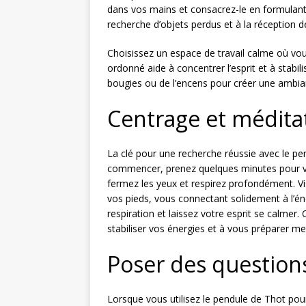
dans vos mains et consacrez-le en formulant u
recherche d’objets perdus et à la réception de 
Choisissez un espace de travail calme où vo
ordonné aide à concentrer l’esprit et à stabi
bougies ou de l’encens pour créer une ambian
Centrage et médita
La clé pour une recherche réussie avec le pe
commencer, prenez quelques minutes pour vo
fermez les yeux et respirez profondément. Vis
vos pieds, vous connectant solidement à l’éne
respiration et laissez votre esprit se calmer.
stabiliser vos énergies et à vous préparer me
Poser des questions 
Lorsque vous utilisez le pendule de Thot pour