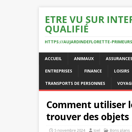
ETRE VU SUR INTE
QUALIFIÉ
HTTPS://AUJARDINDEFLORETTE-PRIMEURS
ACCUEIL
ANIMAUX
ASSURANCE
ENTREPRISES
FINANCE
LOISIRS
TRANSPORTS DE PERSONNES
VOYAG
Comment utiliser l
trouver des objets
5 novembre 2024
Joel
Bons plans