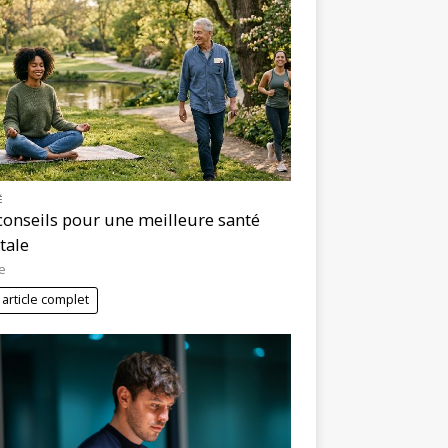
É
conseils pour une meilleure santé
tale
e
 article complet