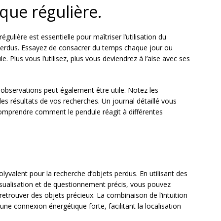
que régulière.
lière est essentielle pour maîtriser l’utilisation du
perdus. Essayez de consacrer du temps chaque jour ou
. Plus vous l’utilisez, plus vous deviendrez à l’aise avec ses
 observations peut également être utile. Notez les
es résultats de vos recherches. Un journal détaillé vous
comprendre comment le pendule réagit à différentes
olyvalent pour la recherche d’objets perdus. En utilisant des
visualisation et de questionnement précis, vous pouvez
trouver des objets précieux. La combinaison de l’intuition
 une connexion énergétique forte, facilitant la localisation