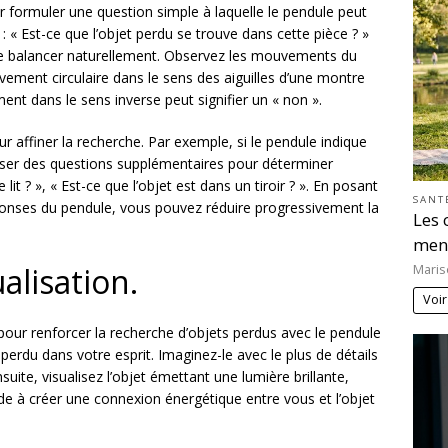
 formuler une question simple à laquelle le pendule peut
: « Est-ce que l’objet perdu se trouve dans cette pièce ? »
 se balancer naturellement. Observez les mouvements du
vement circulaire dans le sens des aiguilles d’une montre
ent dans le sens inverse peut signifier un « non ».
 affiner la recherche. Par exemple, si le pendule indique
poser des questions supplémentaires pour déterminer
e lit ? », « Est-ce que l’objet est dans un tiroir ? ». En posant
SANT
éponses du pendule, vous pouvez réduire progressivement la
Les 
men
ualisation.
Maris
Voir
pour renforcer la recherche d’objets perdus avec le pendule
 perdu dans votre esprit. Imaginez-le avec le plus de détails
suite, visualisez l’objet émettant une lumière brillante,
aide à créer une connexion énergétique entre vous et l’objet