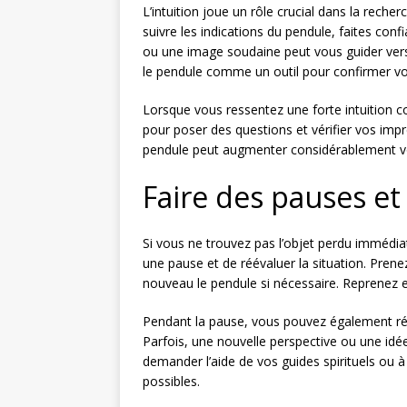
L’intuition joue un rôle crucial dans la reche
suivre les indications du pendule, faites conf
ou une image soudaine peut vous guider vers l
le pendule comme un outil pour confirmer vo
Lorsque vous ressentez une forte intuition con
pour poser des questions et vérifier vos impre
pendule peut augmenter considérablement v
Faire des pauses et
Si vous ne trouvez pas l’objet perdu immédiat
une pause et de réévaluer la situation. Pren
nouveau le pendule si nécessaire. Reprenez en
Pendant la pause, vous pouvez également réflé
Parfois, une nouvelle perspective ou une idée 
demander l’aide de vos guides spirituels ou 
possibles.