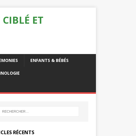
 CIBLÉ ET
EMONIES
ENFANTS & BÉBÉS
HNOLOGIE
ICLES RÉCENTS