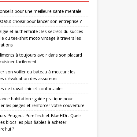
onseils pour une meilleure santé mentale
statut choisir pour lancer son entreprise ?
lgie et authenticité : les secrets du succès
le du tee-shirt moto vintage à travers les
ations
liments à toujours avoir dans son placard
cuisiner facilement
er son voilier ou bateau à moteur : les
res d’évaluation des assureurs
s de travail chic et confortables
ance habitation : guide pratique pour
er les pièges et renforcer votre couverture
rs Peugeot PureTech et BlueHDi : Quels
les blocs les plus fiables à acheter
rd’hui ?