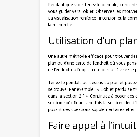
Pendant que vous tenez le pendule, concentr
vous guider vers l’objet. Observez les mouvem
La visualisation renforce l’intention et la 
la recherche.
Utilisation d’un pla
Une autre méthode efficace pour trouver des o
plan ou d’une carte de l’endroit où vous pens
de l’endroit où l’objet a été perdu. Divisez l
Tenez le pendule au-dessus du plan et posez 
se trouve. Par exemple : « L’objet perdu se tro
dans la section 2 ? ». Continuez à poser des 
section spécifique. Une fois la section identi
posant des questions supplémentaires et en ut
Faire appel à l’intui