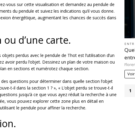
ez-vous sur cette visualisation et demandez au pendule de
ents du pendule et suivez les indications qu’il vous donne.
connexion énergétique, augmentant les chances de succès dans
n ou d’une carte.
ENTR
Quel
bjets perdus avec le pendule de Thot est l’utilisation d’un
entr
ez avoir perdu l’objet. Dessinez un plan de votre maison ou
Flore
e plan en sections et numérotez chaque section.
Voir
des questions pour déterminer dans quelle section l’objet
uve-t-il dans la section 1 ? », « L’objet perdu se trouve-t-il
1
questions jusqu’à ce que vous ayez réduit la recherche à une
fiée, vous pouvez explorer cette zone plus en détail en
ilisant le pendule pour affiner la recherche.
tion.