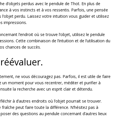
rche d’objets perdus avec le pendule de Thot. En plus de
iance à vos instincts et à vos ressentis. Parfois, une pensée
’objet perdu. Laissez votre intuition vous guider et utilisez
s impressions.
cernant l’endroit où se trouve l’objet, utilisez le pendule
ssions. Cette combinaison de l’intuition et de l’utilisation du
os chances de succès.
 réévaluer.
ement, ne vous découragez pas. Parfois, il est utile de faire
ez un moment pour vous recentrer, méditer et purifier à
suite la recherche avec un esprit clair et détendu.
chir à d’autres endroits où l’objet pourrait se trouver.
fraîche peut faire toute la différence. N’hésitez pas à
à poser des questions au pendule concernant d’autres lieux