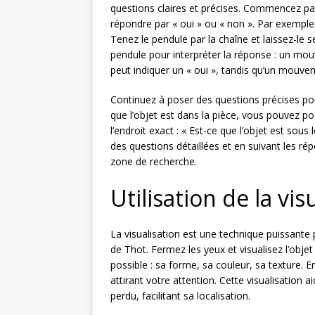
questions claires et précises. Commencez par
répondre par « oui » ou « non ». Par exemple 
Tenez le pendule par la chaîne et laissez-le
pendule pour interpréter la réponse : un mou
peut indiquer un « oui », tandis qu’un mouvem
Continuez à poser des questions précises pour
que l’objet est dans la pièce, vous pouvez 
l’endroit exact : « Est-ce que l’objet est sous l
des questions détaillées et en suivant les r
zone de recherche.
Utilisation de la vis
La visualisation est une technique puissante 
de Thot. Fermez les yeux et visualisez l’objet
possible : sa forme, sa couleur, sa texture. En
attirant votre attention. Cette visualisation 
perdu, facilitant sa localisation.