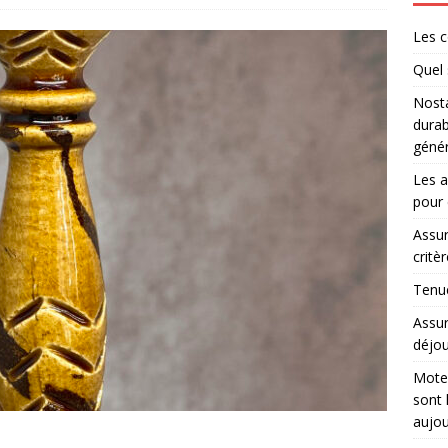
Les c
Quel 
Nosta
durab
génér
Les a
pour 
Assur
critè
Tenue
Assur
déjou
Moteu
sont 
aujou