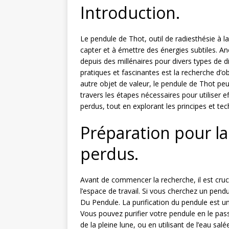
Introduction.
Le pendule de Thot, outil de radiesthésie à l
capter et à émettre des énergies subtiles. Ancré
depuis des millénaires pour divers types de di
pratiques et fascinantes est la recherche d’o
autre objet de valeur, le pendule de Thot peut
travers les étapes nécessaires pour utiliser 
perdus, tout en explorant les principes et te
Préparation pour la
perdus.
Avant de commencer la recherche, il est cruc
l’espace de travail. Si vous cherchez un pendu
Du Pendule. La purification du pendule est un
Vous pouvez purifier votre pendule en le pas
de la pleine lune, ou en utilisant de l’eau sal