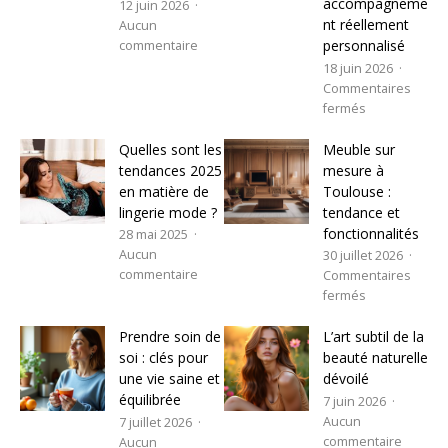
accompagneme
12 juin 2026
nt réellement
Aucun
personnalisé
commentaire
18 juin 2026
Commentaires
fermés
Quelles sont les
Meuble sur
tendances 2025
mesure à
en matière de
Toulouse :
lingerie mode ?
tendance et
fonctionnalités
28 mai 2025
Aucun
30 juillet 2026
commentaire
Commentaires
fermés
Prendre soin de
L’art subtil de la
soi : clés pour
beauté naturelle
une vie saine et
dévoilé
équilibrée
7 juin 2026
Aucun
7 juillet 2026
commentaire
Aucun