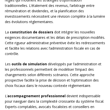
règles qui modifient les stratégies d’optimisation
traditionnelles. L’étalement des revenus, l’arbitrage entre
rémunération et dividendes, et la planification des
investissements nécessitent une révision complète à la lumière
des évolutions réglementaires.
La
constitution de dossiers
doit intégrer les nouvelles
exigences documentaires et les délais de prescription modifiés.
Cette rigueur administrative préventive évite les redressements
et facilite les relations avec l’administration fiscale en cas de
contrôle.
Les
outils de simulation
développés par l’administration et
les professionnels permettent de modéliser l’impact des
changements selon différents scénarios. Cette approche
prospective facilite la prise de décision et l’optimisation des
choix fiscaux dans le nouveau contexte réglementaire.
L’
accompagnement professionnel
devient indispensable
pour naviguer dans la complexité croissante du système fiscal.
Experts-comptables, avocats fiscalistes et conseillers en