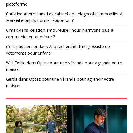
plateforme
Christine André
dans
Les cabinets de diagnostic immobilier à
Marseille ont-ils bonne réputation ?
Cimex
dans
Relation amoureuse : nous n’arrivons plus à
communiquer, que faire ?
c´est pas sorcier
dans
A la recherche d’un grossiste de
vêtements pour enfant?
Willi Dollie
dans
Optez pour une véranda pour agrandir votre
maison
Gerda
dans
Optez pour une véranda pour agrandir votre
maison