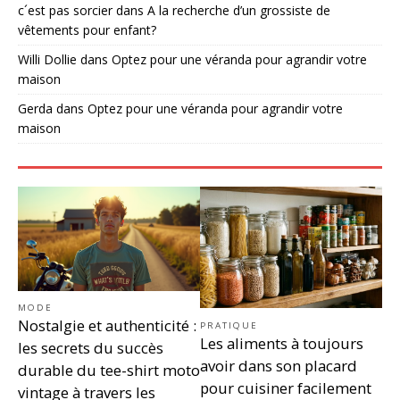
c´est pas sorcier
dans
A la recherche d’un grossiste de
vêtements pour enfant?
Willi Dollie
dans
Optez pour une véranda pour agrandir votre
maison
Gerda
dans
Optez pour une véranda pour agrandir votre
maison
MODE
Nostalgie et authenticité :
PRATIQUE
Les aliments à toujours
les secrets du succès
avoir dans son placard
durable du tee-shirt moto
pour cuisiner facilement
vintage à travers les