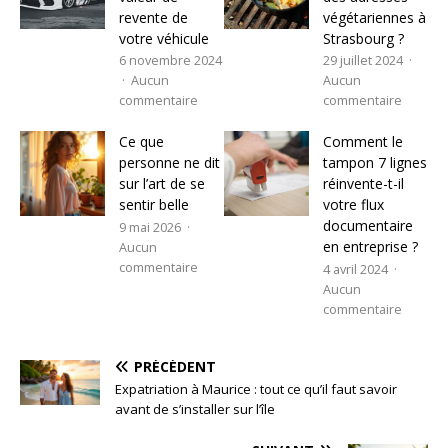
revente de
végétariennes à
votre véhicule
Strasbourg ?
6 novembre 2024
29 juillet 2024
Aucun
Aucun
commentaire
commentaire
Ce que
Comment le
personne ne dit
tampon 7 lignes
sur l’art de se
réinvente-t-il
sentir belle
votre flux
documentaire
9 mai 2026
en entreprise ?
Aucun
commentaire
4 avril 2024
Aucun
commentaire
PRÉCÉDENT
Expatriation à Maurice : tout ce qu’il faut savoir
avant de s’installer sur l’île