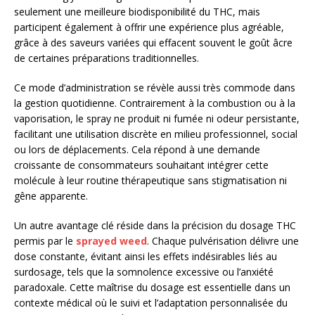
seulement une meilleure biodisponibilité du THC, mais
participent également à offrir une expérience plus agréable,
grâce à des saveurs variées qui effacent souvent le goût âcre
de certaines préparations traditionnelles.
Ce mode d’administration se révèle aussi très commode dans
la gestion quotidienne. Contrairement à la combustion ou à la
vaporisation, le spray ne produit ni fumée ni odeur persistante,
facilitant une utilisation discrète en milieu professionnel, social
ou lors de déplacements. Cela répond à une demande
croissante de consommateurs souhaitant intégrer cette
molécule à leur routine thérapeutique sans stigmatisation ni
gêne apparente.
Un autre avantage clé réside dans la précision du dosage THC
permis par le
sprayed weed
. Chaque pulvérisation délivre une
dose constante, évitant ainsi les effets indésirables liés au
surdosage, tels que la somnolence excessive ou l’anxiété
paradoxale. Cette maîtrise du dosage est essentielle dans un
contexte médical où le suivi et l’adaptation personnalisée du