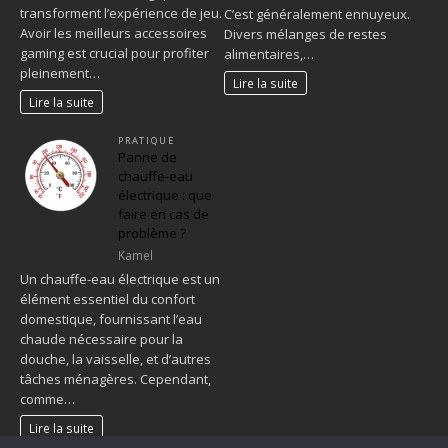
transforment l’expérience de jeu.
C’est généralement ennuyeux.
Avoir les meilleurs accessoires
Divers mélanges de restes
gaming est crucial pour profiter
alimentaires,…
pleinement…
Lire la suite
Lire la suite
PRATIQUE
Panne de
chauffe-eau
électrique : que
faire en cas de
problème ?
Kamel
Un chauffe-eau électrique est un
élément essentiel du confort
domestique, fournissant l’eau
chaude nécessaire pour la
douche, la vaisselle, et d’autres
tâches ménagères. Cependant,
comme…
Lire la suite