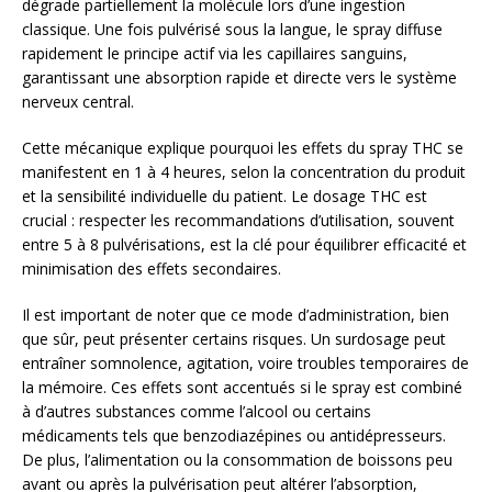
dégrade partiellement la molécule lors d’une ingestion
classique. Une fois pulvérisé sous la langue, le spray diffuse
rapidement le principe actif via les capillaires sanguins,
garantissant une absorption rapide et directe vers le système
nerveux central.
Cette mécanique explique pourquoi les effets du spray THC se
manifestent en 1 à 4 heures, selon la concentration du produit
et la sensibilité individuelle du patient. Le dosage THC est
crucial : respecter les recommandations d’utilisation, souvent
entre 5 à 8 pulvérisations, est la clé pour équilibrer efficacité et
minimisation des effets secondaires.
Il est important de noter que ce mode d’administration, bien
que sûr, peut présenter certains risques. Un surdosage peut
entraîner somnolence, agitation, voire troubles temporaires de
la mémoire. Ces effets sont accentués si le spray est combiné
à d’autres substances comme l’alcool ou certains
médicaments tels que benzodiazépines ou antidépresseurs.
De plus, l’alimentation ou la consommation de boissons peu
avant ou après la pulvérisation peut altérer l’absorption,