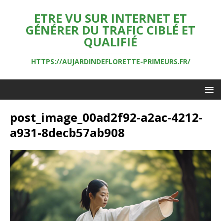
ETRE VU SUR INTERNET ET
GÉNÉRER DU TRAFIC CIBLÉ ET
QUALIFIÉ
HTTPS://AUJARDINDEFLORETTE-PRIMEURS.FR/
post_image_00ad2f92-a2ac-4212-
a931-8decb57ab908