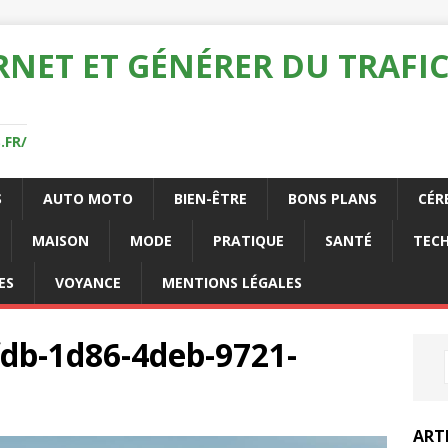
RNET ET GÉNÉRER DU TRAFIC
.FR/
S
AUTO MOTO
BIEN-ÊTRE
BONS PLANS
CÉR
MAISON
MODE
PRATIQUE
SANTÉ
TEC
ES
VOYANCE
MENTIONS LÉGALES
db-1d86-4deb-9721-
ART