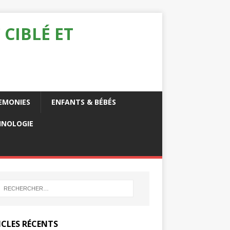
 CIBLÉ ET
EMONIES
ENFANTS & BÉBÉS
HNOLOGIE
ICLES RÉCENTS