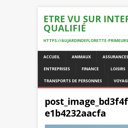
ETRE VU SUR INTE
QUALIFIÉ
HTTPS://AUJARDINDEFLORETTE-PRIMEURS
ACCUEIL
ANIMAUX
ASSURANCE
ENTREPRISES
FINANCE
LOISIRS
TRANSPORTS DE PERSONNES
VOYAG
post_image_bd3f4f
e1b4232aacfa