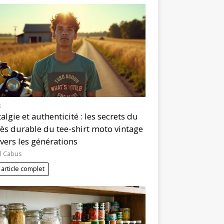
E
algie et authenticité : les secrets du
ès durable du tee-shirt moto vintage
avers les générations
l Cabus
 article complet