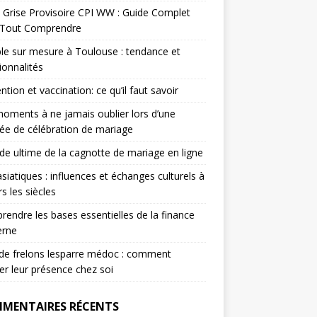
 Grise Provisoire CPI WW : Guide Complet
 Tout Comprendre
e sur mesure à Toulouse : tendance et
ionnalités
ntion et vaccination: ce qu’il faut savoir
oments à ne jamais oublier lors d’une
ée de célébration de mariage
ide ultime de la cagnotte de mariage en ligne
asiatiques : influences et échanges culturels à
rs les siècles
endre les bases essentielles de la finance
rne
de frelons lesparre médoc : comment
er leur présence chez soi
MENTAIRES RÉCENTS