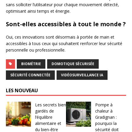
sans solliciter l’utilisateur pour chaque mouvement détecté,
optimisant ainsi temps et énergie.
Sont-elles accessibles à tout le monde ?
Oui, ces innovations sont désormais à portée de main et
accessibles à tous ceux qui souhaitent renforcer leur sécurité
personnelle ou professionnelle.
BIOMÉTRIE
DOMOTIQUE SÉCURISÉE
SÉCURITÉ CONNECTÉE
VIDÉOSURVEILLANCE IA
LES NOUVEAU
Les secrets bien
Pompe à
gardés de
chaleur à
l’équilibre
Gradignan :
alimentaire et
pourquoi la
du bien-être
sécurité doit