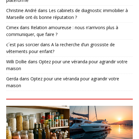
plateforme
Christine André
dans
Les cabinets de diagnostic immobilier à
Marseille ont-ils bonne réputation ?
Cimex
dans
Relation amoureuse : nous n’arrivons plus à
communiquer, que faire ?
c´est pas sorcier
dans
A la recherche d’un grossiste de
vêtements pour enfant?
Willi Dollie
dans
Optez pour une véranda pour agrandir votre
maison
Gerda
dans
Optez pour une véranda pour agrandir votre
maison