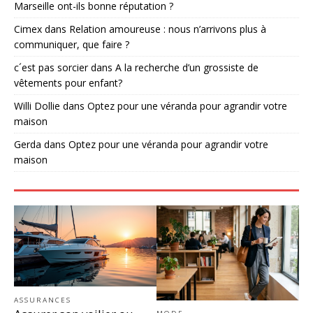
Marseille ont-ils bonne réputation ?
Cimex
dans
Relation amoureuse : nous n’arrivons plus à
communiquer, que faire ?
c´est pas sorcier
dans
A la recherche d’un grossiste de
vêtements pour enfant?
Willi Dollie
dans
Optez pour une véranda pour agrandir votre
maison
Gerda
dans
Optez pour une véranda pour agrandir votre
maison
ASSURANCES