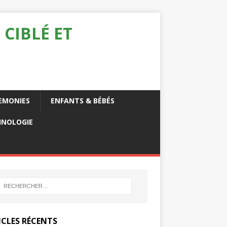
 CIBLÉ ET
EMONIES
ENFANTS & BÉBÉS
HNOLOGIE
ICLES RÉCENTS