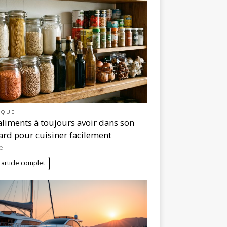
IQUE
aliments à toujours avoir dans son
ard pour cuisiner facilement
e
 article complet