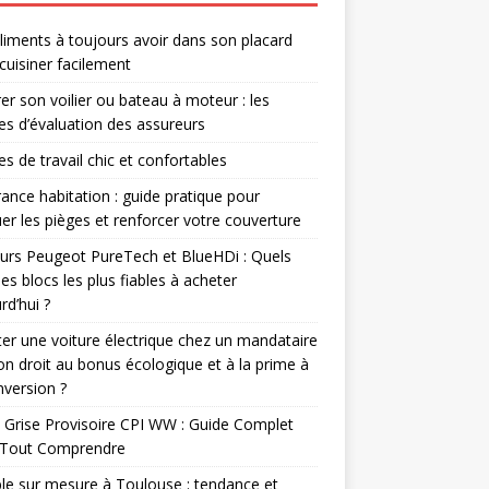
liments à toujours avoir dans son placard
cuisiner facilement
er son voilier ou bateau à moteur : les
res d’évaluation des assureurs
s de travail chic et confortables
ance habitation : guide pratique pour
er les pièges et renforcer votre couverture
rs Peugeot PureTech et BlueHDi : Quels
les blocs les plus fiables à acheter
rd’hui ?
er une voiture électrique chez un mandataire
-on droit au bonus écologique et à la prime à
nversion ?
 Grise Provisoire CPI WW : Guide Complet
 Tout Comprendre
e sur mesure à Toulouse : tendance et