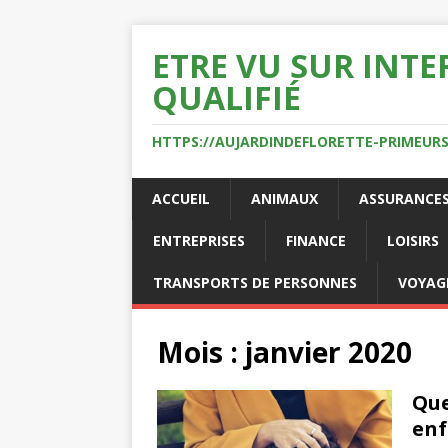
ETRE VU SUR INTE
QUALIFIÉ
HTTPS://AUJARDINDEFLORETTE-PRIMEURS
ACCUEIL
ANIMAUX
ASSURANCE
ENTREPRISES
FINANCE
LOISIRS
TRANSPORTS DE PERSONNES
VOYAG
Mois :
janvier 2020
Que
enf