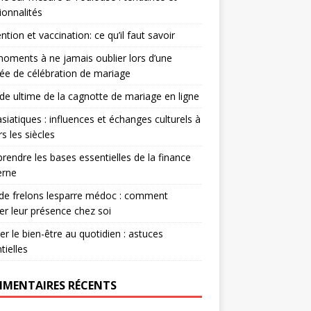
ionnalités
ntion et vaccination: ce qu’il faut savoir
oments à ne jamais oublier lors d’une
ée de célébration de mariage
ide ultime de la cagnotte de mariage en ligne
asiatiques : influences et échanges culturels à
rs les siècles
endre les bases essentielles de la finance
rne
de frelons lesparre médoc : comment
er leur présence chez soi
ver le bien-être au quotidien : astuces
tielles
MENTAIRES RÉCENTS