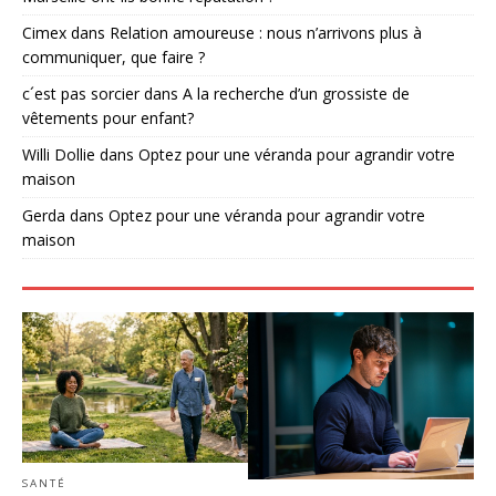
Cimex
dans
Relation amoureuse : nous n’arrivons plus à
communiquer, que faire ?
c´est pas sorcier
dans
A la recherche d’un grossiste de
vêtements pour enfant?
Willi Dollie
dans
Optez pour une véranda pour agrandir votre
maison
Gerda
dans
Optez pour une véranda pour agrandir votre
maison
SANTÉ