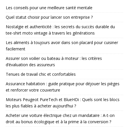
Les conseils pour une meilleure santé mentale
Quel statut choisir pour lancer son entreprise ?
Nostalgie et authenticité : les secrets du succès durable du
tee-shirt moto vintage à travers les générations
Les aliments à toujours avoir dans son placard pour cuisiner
facilement
Assurer son voilier ou bateau à moteur : les critères
d’évaluation des assureurs
Tenues de travail chic et confortables
Assurance habitation : guide pratique pour déjouer les pièges
et renforcer votre couverture
Moteurs Peugeot PureTech et BlueHDi : Quels sont les blocs
les plus fiables à acheter aujourd’hui ?
Acheter une voiture électrique chez un mandataire : A-t-on
droit au bonus écologique et à la prime à la conversion ?