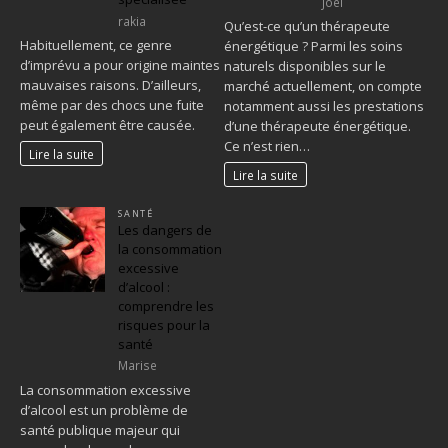
Joel
rakia
Qu’est-ce qu’un thérapeute
Habituellement, ce genre
énergétique ? Parmi les soins
d’imprévu a pour origine maintes
naturels disponibles sur le
mauvaises raisons. D’ailleurs,
marché actuellement, on compte
même par des chocs une fuite
notamment aussi les prestations
peut également être causée.
d’une thérapeute énergétique.
Ce n’est rien…
Lire la suite
Lire la suite
SANTÉ
Les dangers de
la consommation
excessive
d’alcool :
comprendre les
risques pour la
santé
Marise
La consommation excessive
d’alcool est un problème de
santé publique majeur qui