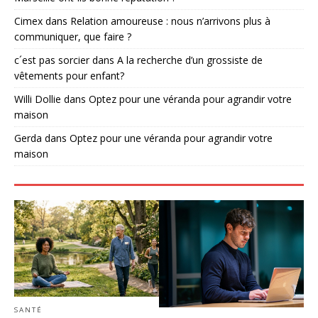
Cimex
dans
Relation amoureuse : nous n’arrivons plus à
communiquer, que faire ?
c´est pas sorcier
dans
A la recherche d’un grossiste de
vêtements pour enfant?
Willi Dollie
dans
Optez pour une véranda pour agrandir votre
maison
Gerda
dans
Optez pour une véranda pour agrandir votre
maison
SANTÉ