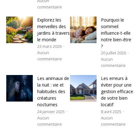
Aucun
commentaire
Explorez les
Pourquoi le
merveilles des
sommeil
jardins à travers
influence-t-elle
le monde
notre bien-être
?
23 mars 2026
Aucun
20 juillet 2026
commentaire
Aucun
commentaire
Les animaux de
Les erreurs à
la nuit : vie et
éviter pour une
habitudes des
gestion efficace
créatures
de votre bien
nocturnes
locatif
24 janvier 2025
8 avril 2025
Aucun
Aucun
commentaire
commentaire