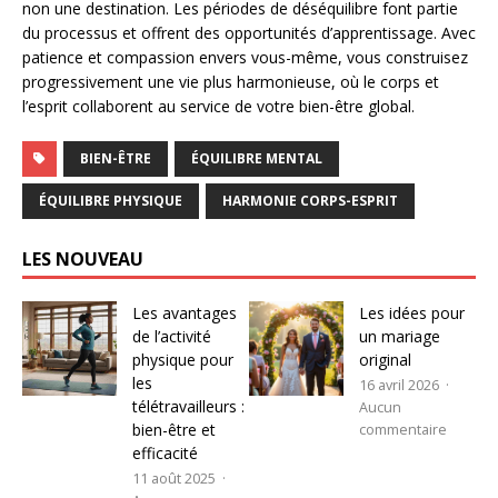
non une destination. Les périodes de déséquilibre font partie
du processus et offrent des opportunités d’apprentissage. Avec
patience et compassion envers vous-même, vous construisez
progressivement une vie plus harmonieuse, où le corps et
l’esprit collaborent au service de votre bien-être global.
BIEN-ÊTRE
ÉQUILIBRE MENTAL
ÉQUILIBRE PHYSIQUE
HARMONIE CORPS-ESPRIT
LES NOUVEAU
Les avantages
Les idées pour
de l’activité
un mariage
physique pour
original
les
16 avril 2026
télétravailleurs :
Aucun
bien-être et
commentaire
efficacité
11 août 2025