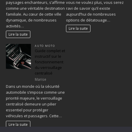
paysages enchanteurs, s’affirme
vous ne voulez plus, vous serez
comme une véritable destination
ravi de savoir qu’il existe
familiale. Au cœur de cette ville
aujourd’hui de nombreuses
dynamique, de nombreuses
options de détatouage…
activités…
Lire la suite
Lire la suite
AUTO MOTO
Guide complet et
instructif sur le
fonctionnement
du verrouillage
centralisé
Marise
Dans un monde où la sécurité
automobile s’impose comme une
priorité majeure, le verrouillage
centralisé demeure un pilier
essentiel pour protéger
véhicules et passagers. Cette…
Lire la suite