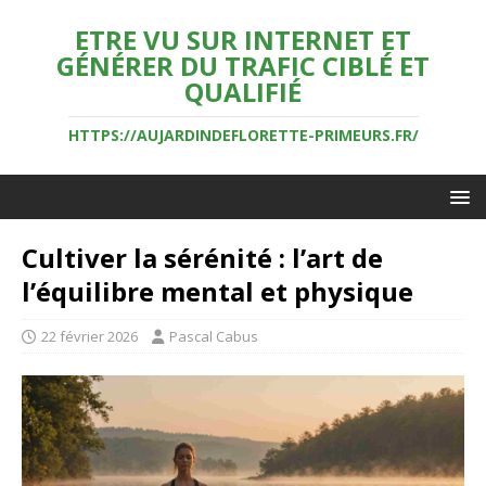
ETRE VU SUR INTERNET ET
GÉNÉRER DU TRAFIC CIBLÉ ET
QUALIFIÉ
HTTPS://AUJARDINDEFLORETTE-PRIMEURS.FR/
Cultiver la sérénité : l’art de
l’équilibre mental et physique
22 février 2026
Pascal Cabus