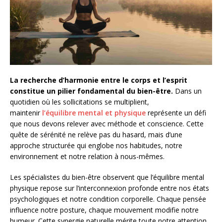
La recherche d’harmonie entre le corps et l’esprit
constitue un pilier fondamental du bien-être.
Dans un
quotidien où les sollicitations se multiplient,
maintenir
l’équilibre mental et physique
représente un défi
que nous devons relever avec méthode et conscience. Cette
quête de sérénité ne relève pas du hasard, mais d’une
approche structurée qui englobe nos habitudes, notre
environnement et notre relation à nous-mêmes.
Les spécialistes du bien-être observent que l’équilibre mental
physique repose sur l’interconnexion profonde entre nos états
psychologiques et notre condition corporelle. Chaque pensée
influence notre posture, chaque mouvement modifie notre
humeur. Cette synergie naturelle mérite toute notre attention