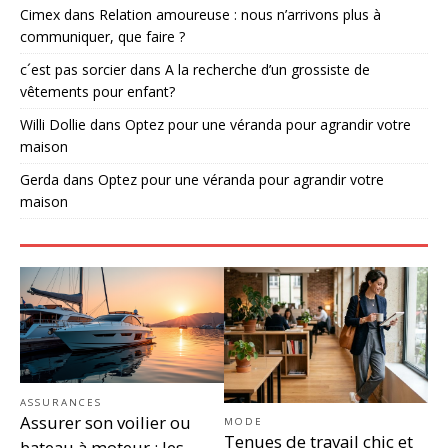
Cimex
dans
Relation amoureuse : nous n’arrivons plus à
communiquer, que faire ?
c´est pas sorcier
dans
A la recherche d’un grossiste de
vêtements pour enfant?
Willi Dollie
dans
Optez pour une véranda pour agrandir votre
maison
Gerda
dans
Optez pour une véranda pour agrandir votre
maison
ASSURANCES
Assurer son voilier ou
MODE
Tenues de travail chic et
bateau à moteur : les